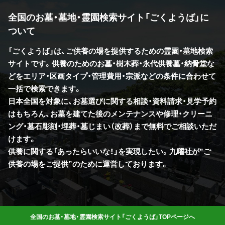
全国のお墓・墓地・霊園検索サイト「ごくようば」に
ついて
「ごくようば」は、ご供養の場を提供するための霊園・墓地検索
サイトです。供養のためのお墓・樹木葬・永代供養墓・納骨堂な
どをエリア・区画タイプ・管理費用・宗派などの条件に合わせて
一括で検索できます。
日本全国を対象に、お墓選びに関する相談・資料請求・見学予約
はもちろん、お墓を建てた後のメンテナンスや修理・クリーニ
ング・墓石彫刻・埋葬・墓じまい（改葬）まで無料でご相談いただ
けます。
供養に関する「あったらいいな！」を実現したい。九曜社が”ご
供養の場をご提供”のために運営しております。
全国のお墓・墓地・霊園検索サイト「ごくようば」TOPページへ