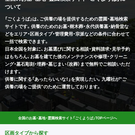
ついて
「ごくようば」は、ご供養の場を提供するための霊園・墓地検索
サイトです。供養のためのお墓・樹木葬・永代供養墓・納骨堂な
どをエリア・区画タイプ・管理費用・宗派などの条件に合わせて
一括で検索できます。
日本全国を対象に、お墓選びに関する相談・資料請求・見学予約
はもちろん、お墓を建てた後のメンテナンスや修理・クリーニ
ング・墓石彫刻・埋葬・墓じまい（改葬）まで無料でご相談いただ
けます。
供養に関する「あったらいいな！」を実現したい。九曜社が”ご
供養の場をご提供”のために運営しております。
全国のお墓・墓地・霊園検索サイト「ごくようば」TOPページへ
区画タイプから探す