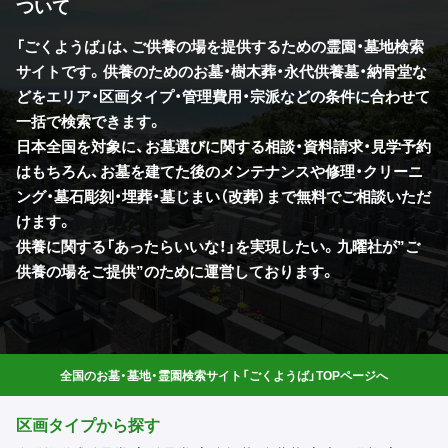
ついて
「ごくようば」は、ご供養の場を提供するための霊園・墓地検索
サイトです。供養のためのお墓・樹木葬・永代供養墓・納骨堂な
どをエリア・区画タイプ・管理費用・宗派などの条件に合わせて
一括で検索できます。
日本全国を対象に、お墓選びに関する相談・資料請求・見学予約
はもちろん、お墓を建てた後のメンテナンスや修理・クリーニ
ング・墓石彫刻・埋葬・墓じまい（改葬）まで無料でご相談いただ
けます。
供養に関する「あったらいいな！」を実現したい。九曜社が”ご
供養の場をご提供”のために運営しております。
全国のお墓・墓地・霊園検索サイト「ごくようば」TOPページへ
区画タイプから探す