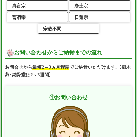
真言宗
浄土宗
曹洞宗
日蓮宗
宗教不問
お問い合わせからご納骨までの流れ
お問合せから
最短2～3ヵ月程度
でご納骨いただけます。（樹木
葬・納骨堂は2～3週間）
①
お問い合わせ