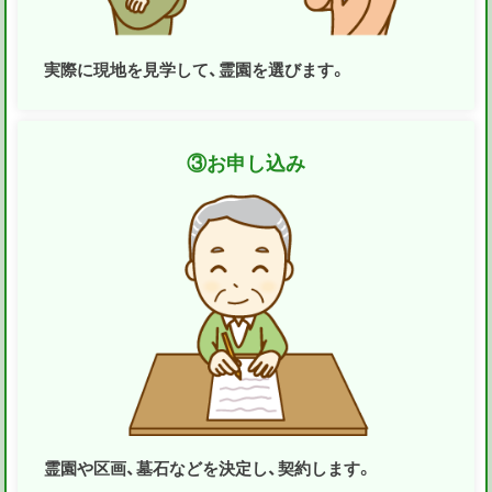
実際に現地を見学して、霊園を選びます。
③
お申し込み
霊園や区画、墓石などを決定し、契約します。