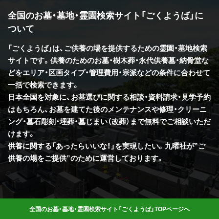
全国のお墓・墓地・霊園検索サイト「ごくようば」に
ついて
「ごくようば」は、ご供養の場を提供するための霊園・墓地検索
サイトです。供養のためのお墓・樹木葬・永代供養墓・納骨堂な
どをエリア・区画タイプ・管理費用・宗派などの条件に合わせて
一括で検索できます。
日本全国を対象に、お墓選びに関する相談・資料請求・見学予約
はもちろん、お墓を建てた後のメンテナンスや修理・クリーニ
ング・墓石彫刻・埋葬・墓じまい（改葬）まで無料でご相談いただ
けます。
供養に関する「あったらいいな！」を実現したい。九曜社が”ご
供養の場をご提供”のために運営しております。
全国のお墓・墓地・霊園検索サイト「ごくようば」TOPページへ