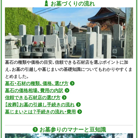
お墓づくりの流れ
墓石の種類や価格の目安、信頼できる石材店を選ぶポイントに加
え、お墓の引越しや墓じまいの基礎知識についてもわかりやすくま
とめました。
墓石・石材の種類、価格、選び方
墓石の価格相場、費用の内訳
信頼できる石材店の選び方
【改葬】お墓の引越し手続きの流れ
墓じまいとは？手続きの流れ・費用
お墓参りのマナーと豆知識