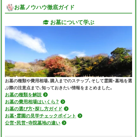
お墓ノウハウ徹底ガイド
お墓について学ぶ
お墓の種類や費用相場、購入までのステップ、そして霊園・墓地を選
ぶ際の注意点まで、知っておきたい情報をまとめました。
お墓の種類を解説
お墓の費用相場はいくら？
お墓の選び方・探し方ガイド
お墓・霊園の見学チェックポイント
公営・民営・寺院墓地の違い