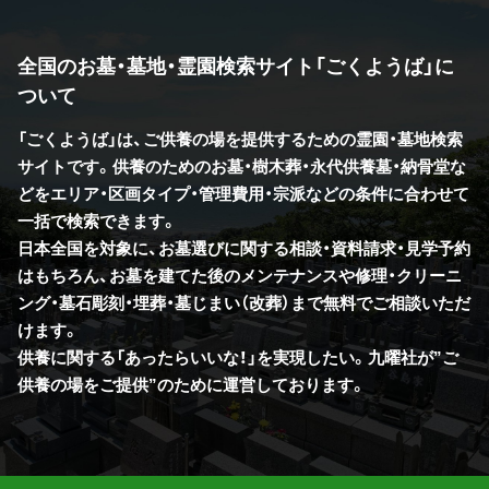
全国のお墓・墓地・霊園検索サイト「ごくようば」に
ついて
「ごくようば」は、ご供養の場を提供するための霊園・墓地検索
サイトです。供養のためのお墓・樹木葬・永代供養墓・納骨堂な
どをエリア・区画タイプ・管理費用・宗派などの条件に合わせて
一括で検索できます。
日本全国を対象に、お墓選びに関する相談・資料請求・見学予約
はもちろん、お墓を建てた後のメンテナンスや修理・クリーニ
ング・墓石彫刻・埋葬・墓じまい（改葬）まで無料でご相談いただ
けます。
供養に関する「あったらいいな！」を実現したい。九曜社が”ご
供養の場をご提供”のために運営しております。