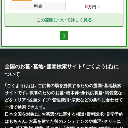
8
料金
万円～
この霊園について詳しく見る
1
全国のお墓・墓地・霊園検索サイト「ごくようば」に
ついて
「ごくようば」は、ご供養の場を提供するための霊園・墓地検索
サイトです。供養のためのお墓・樹木葬・永代供養墓・納骨堂な
どをエリア・区画タイプ・管理費用・宗派などの条件に合わせて
一括で検索できます。
日本全国を対象に、お墓選びに関する相談・資料請求・見学予約
はもちろん、お墓を建てた後のメンテナンスや修理・クリーニ