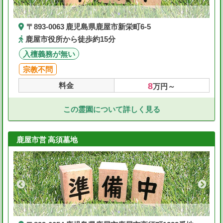
〒893-0063 鹿児島県鹿屋市新栄町6-5
鹿屋市役所から徒歩約15分
入檀義務が無い
宗教不問
8
料金
万円～
この霊園について詳しく見る
鹿屋市営 高須墓地