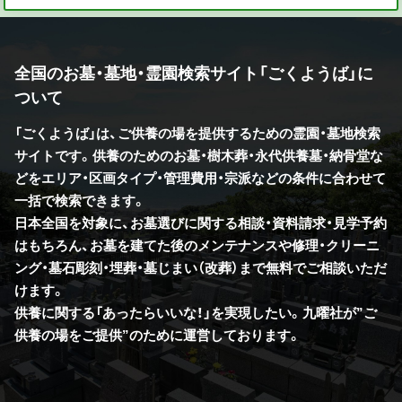
全国のお墓・墓地・霊園検索サイト「ごくようば」に
ついて
「ごくようば」は、ご供養の場を提供するための霊園・墓地検索
サイトです。供養のためのお墓・樹木葬・永代供養墓・納骨堂な
どをエリア・区画タイプ・管理費用・宗派などの条件に合わせて
一括で検索できます。
日本全国を対象に、お墓選びに関する相談・資料請求・見学予約
はもちろん、お墓を建てた後のメンテナンスや修理・クリーニ
ング・墓石彫刻・埋葬・墓じまい（改葬）まで無料でご相談いただ
けます。
供養に関する「あったらいいな！」を実現したい。九曜社が”ご
供養の場をご提供”のために運営しております。