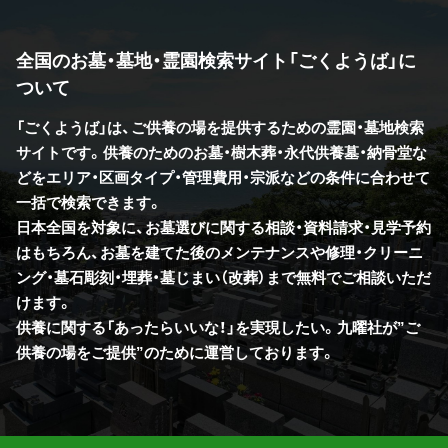
全国のお墓・墓地・霊園検索サイト「ごくようば」に
ついて
「ごくようば」は、ご供養の場を提供するための霊園・墓地検索
サイトです。供養のためのお墓・樹木葬・永代供養墓・納骨堂な
どをエリア・区画タイプ・管理費用・宗派などの条件に合わせて
一括で検索できます。
日本全国を対象に、お墓選びに関する相談・資料請求・見学予約
はもちろん、お墓を建てた後のメンテナンスや修理・クリーニ
ング・墓石彫刻・埋葬・墓じまい（改葬）まで無料でご相談いただ
けます。
供養に関する「あったらいいな！」を実現したい。九曜社が”ご
供養の場をご提供”のために運営しております。