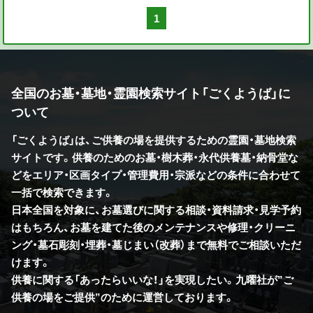
1
全国のお墓・墓地・霊園検索サイト「ごくようば」に
ついて
「ごくようば」は、ご供養の場を提供するための霊園・墓地検索
サイトです。供養のためのお墓・樹木葬・永代供養墓・納骨堂な
どをエリア・区画タイプ・管理費用・宗派などの条件に合わせて
一括で検索できます。
日本全国を対象に、お墓選びに関する相談・資料請求・見学予約
はもちろん、お墓を建てた後のメンテナンスや修理・クリーニ
ング・墓石彫刻・埋葬・墓じまい（改葬）まで無料でご相談いただ
けます。
供養に関する「あったらいいな！」を実現したい。九曜社が”ご
供養の場をご提供”のために運営しております。