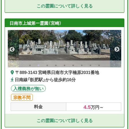
この霊園について詳しく見る
日南市上城第一霊園（宮崎）
〒889-3143 宮崎県日南市大字楠原2031番地
日南線「飫肥駅」から徒歩約16分
入檀義務が無い
宗教不問
4.5
料金
万円～
この霊園について詳しく見る