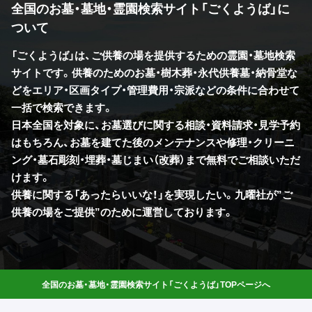
全国のお墓・墓地・霊園検索サイト「ごくようば」に
ついて
「ごくようば」は、ご供養の場を提供するための霊園・墓地検索
サイトです。供養のためのお墓・樹木葬・永代供養墓・納骨堂な
どをエリア・区画タイプ・管理費用・宗派などの条件に合わせて
一括で検索できます。
日本全国を対象に、お墓選びに関する相談・資料請求・見学予約
はもちろん、お墓を建てた後のメンテナンスや修理・クリーニ
ング・墓石彫刻・埋葬・墓じまい（改葬）まで無料でご相談いただ
けます。
供養に関する「あったらいいな！」を実現したい。九曜社が”ご
供養の場をご提供”のために運営しております。
全国のお墓・墓地・霊園検索サイト「ごくようば」TOPページへ