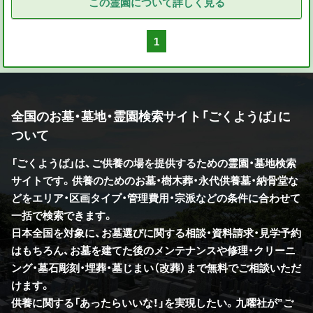
この霊園について詳しく見る
1
全国のお墓・墓地・霊園検索サイト「ごくようば」に
ついて
「ごくようば」は、ご供養の場を提供するための霊園・墓地検索
サイトです。供養のためのお墓・樹木葬・永代供養墓・納骨堂な
どをエリア・区画タイプ・管理費用・宗派などの条件に合わせて
一括で検索できます。
日本全国を対象に、お墓選びに関する相談・資料請求・見学予約
はもちろん、お墓を建てた後のメンテナンスや修理・クリーニ
ング・墓石彫刻・埋葬・墓じまい（改葬）まで無料でご相談いただ
けます。
供養に関する「あったらいいな！」を実現したい。九曜社が”ご