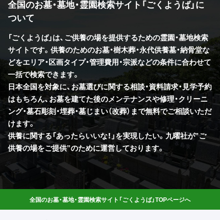
全国のお墓・墓地・霊園検索サイト「ごくようば」に
ついて
「ごくようば」は、ご供養の場を提供するための霊園・墓地検索
サイトです。供養のためのお墓・樹木葬・永代供養墓・納骨堂な
どをエリア・区画タイプ・管理費用・宗派などの条件に合わせて
一括で検索できます。
日本全国を対象に、お墓選びに関する相談・資料請求・見学予約
はもちろん、お墓を建てた後のメンテナンスや修理・クリーニ
ング・墓石彫刻・埋葬・墓じまい（改葬）まで無料でご相談いただ
けます。
供養に関する「あったらいいな！」を実現したい。九曜社が”ご
供養の場をご提供”のために運営しております。
全国のお墓・墓地・霊園検索サイト「ごくようば」TOPページへ