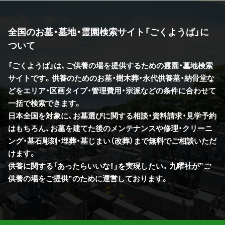
全国のお墓・墓地・霊園検索サイト「ごくようば」に
ついて
「ごくようば」は、ご供養の場を提供するための霊園・墓地検索
サイトです。供養のためのお墓・樹木葬・永代供養墓・納骨堂な
どをエリア・区画タイプ・管理費用・宗派などの条件に合わせて
一括で検索できます。
日本全国を対象に、お墓選びに関する相談・資料請求・見学予約
はもちろん、お墓を建てた後のメンテナンスや修理・クリーニ
ング・墓石彫刻・埋葬・墓じまい（改葬）まで無料でご相談いただ
けます。
供養に関する「あったらいいな！」を実現したい。九曜社が”ご
供養の場をご提供”のために運営しております。