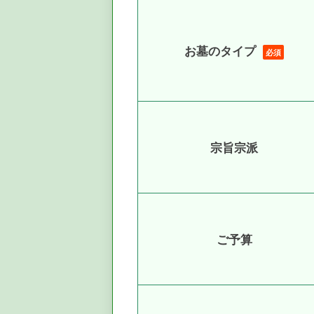
お墓のタイプ
必須
宗旨宗派
ご予算