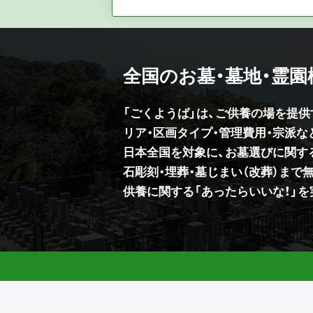
全国のお墓・墓地・霊
「ごくようば」は、ご供養の場を提
リア・区画タイプ・管理費用・宗派
日本全国を対象に、お墓選びに関す
石彫刻・埋葬・墓じまい（改葬）まで
供養に関する「あったらいいな！」