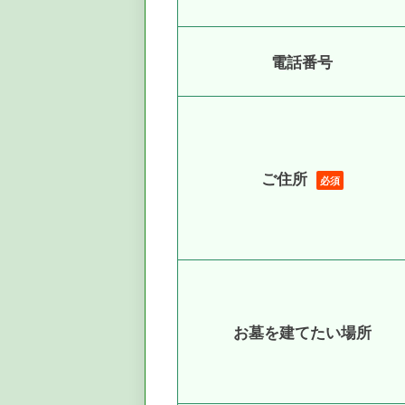
電話番号
ご住所
必須
お墓を建てたい場所