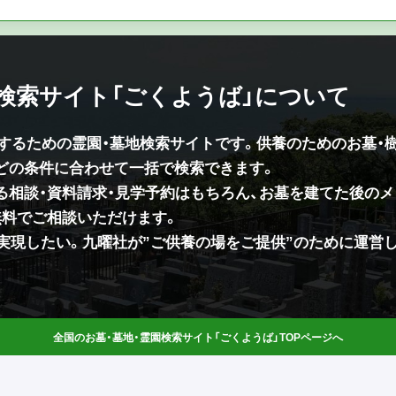
園検索サイト「ごくようば」について
供するための霊園・墓地検索サイトです。供養のためのお墓・
などの条件に合わせて一括で検索できます。
る相談・資料請求・見学予約はもちろん、お墓を建てた後のメ
無料でご相談いただけます。
を実現したい。九曜社が”ご供養の場をご提供”のために運営
全国のお墓・墓地・霊園検索サイト「ごくようば」TOPページへ