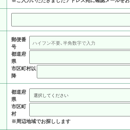
郵便番
号
都道府
県
市区町村以
降
都道府
県
市区町
村
※周辺地域でお探しします