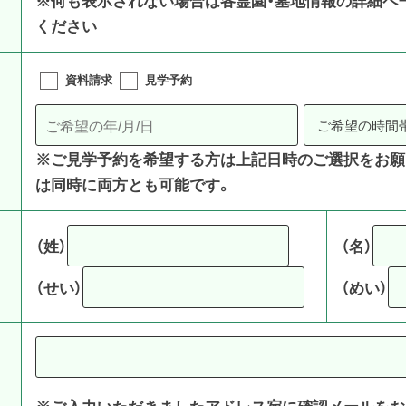
ください
資料請求
見学予約
※ご見学予約を希望する方は上記日時のご選択をお願
は同時に両方とも可能です。
（姓）
（名）
（せい）
（めい）
※ご入力いただきましたアドレス宛に確認メールをお