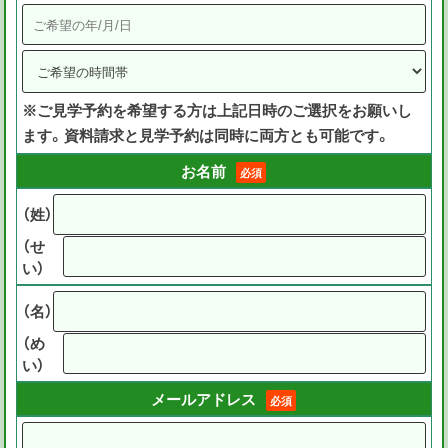
※ご見学予約を希望する方は上記日時のご選択をお願いし
ます。資料請求と見学予約は同時に両方とも可能です。
お名前
必須
（姓）
（せ
い）
（名）
（め
い）
メールアドレス
必須