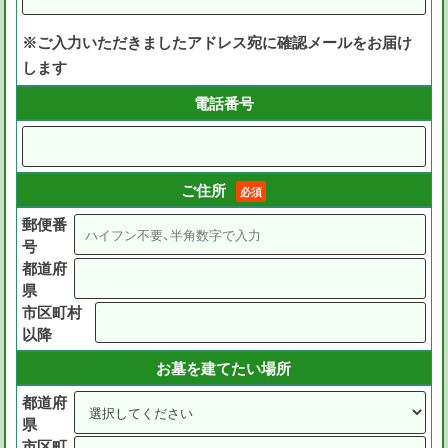
※ご入力いただきましたアドレス宛に確認メールをお届け
します
電話番号
ご住所
必須
郵便番
号
都道府
県
市区町村
以降
お墓を建てたい場所
都道府
県
市区町