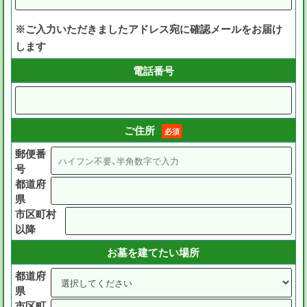
※ご入力いただきましたアドレス宛に確認メールをお届け
します
電話番号
ご住所
必須
郵便番
号
都道府
県
市区町村
以降
お墓を建てたい場所
都道府
県
市区町