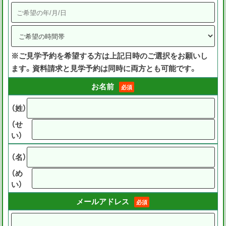
※ご見学予約を希望する方は上記日時のご選択をお願いし
ます。資料請求と見学予約は同時に両方とも可能です。
お名前
必須
（姓）
（せ
い）
（名）
（め
い）
メールアドレス
必須