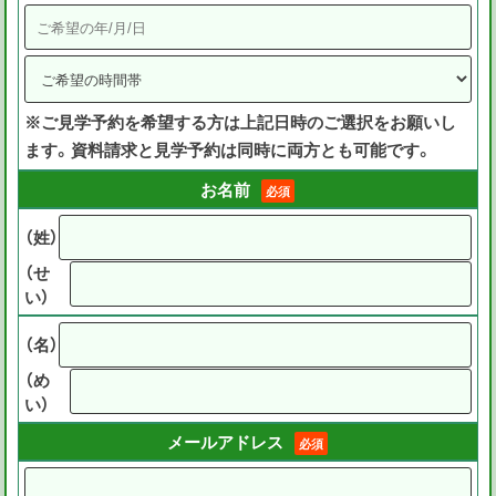
※ご見学予約を希望する方は上記日時のご選択をお願いし
ます。資料請求と見学予約は同時に両方とも可能です。
お名前
必須
（姓）
（せ
い）
（名）
（め
い）
メールアドレス
必須