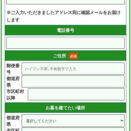
※ご入力いただきましたアドレス宛に確認メールをお届け
します
電話番号
ご住所
必須
郵便番
号
都道府
県
市区町村
以降
お墓を建てたい場所
都道府
県
市区町