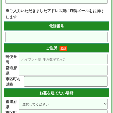
※ご入力いただきましたアドレス宛に確認メールをお届け
します
電話番号
ご住所
必須
郵便番
号
都道府
県
市区町村
以降
お墓を建てたい場所
都道府
県
市区町