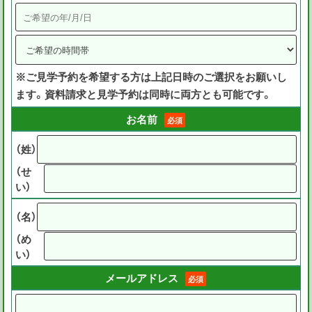
※ご見学予約を希望する方は上記日時のご選択をお願いし
ます。資料請求と見学予約は同時に両方とも可能です。
お名前
必須
（姓）
（せ
い）
（名）
（め
い）
メールアドレス
必須