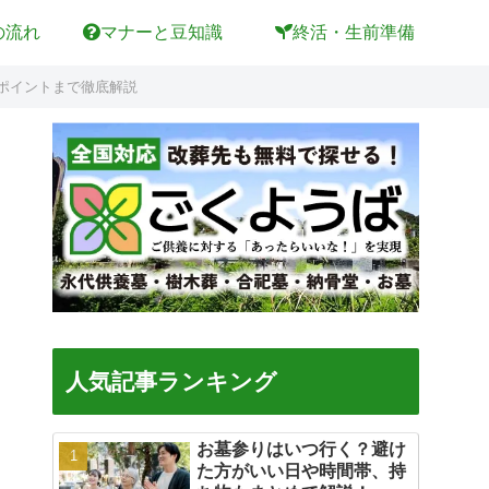
の流れ
マナーと豆知識
終活・生前準備
ポイントまで徹底解説
人気記事ランキング
お墓参りはいつ行く？避け
た方がいい日や時間帯、持