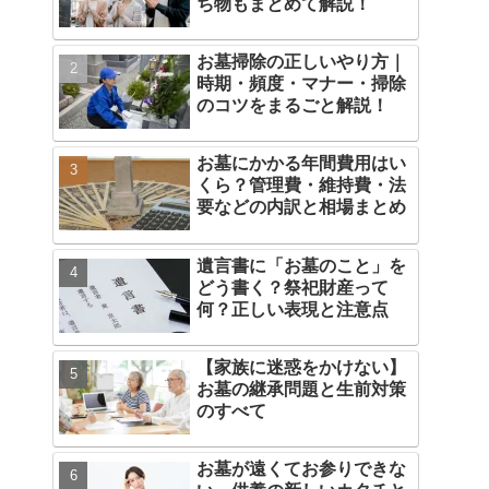
ち物もまとめて解説！
お墓掃除の正しいやり方｜
時期・頻度・マナー・掃除
のコツをまるごと解説！
お墓にかかる年間費用はい
くら？管理費・維持費・法
要などの内訳と相場まとめ
遺言書に「お墓のこと」を
どう書く？祭祀財産って
何？正しい表現と注意点
【家族に迷惑をかけない】
お墓の継承問題と生前対策
のすべて
お墓が遠くてお参りできな