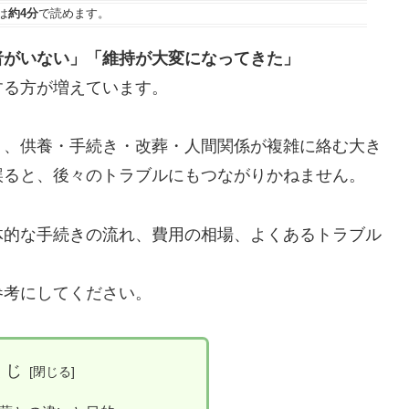
は
約4分
で読めます。
者がいない」「維持が大変になってきた」
する方が増えています。
く、供養・手続き・改葬・人間関係が複雑に絡む大き
誤ると、後々のトラブルにもつながりかねません。
体的な手続きの流れ、費用の相場、よくあるトラブル
。
参考にしてください。
くじ