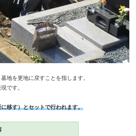
、墓地を更地に戻すことを指します。
表現です。
所に移す）とセットで行われます。
容