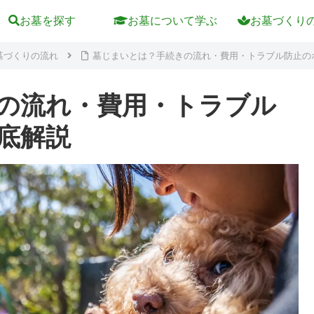
お墓を探す
お墓について学ぶ
お墓づくり
墓づくりの流れ
墓じまいとは？手続きの流れ・費用・トラブル防止の
の流れ・費用・トラブル
底解説