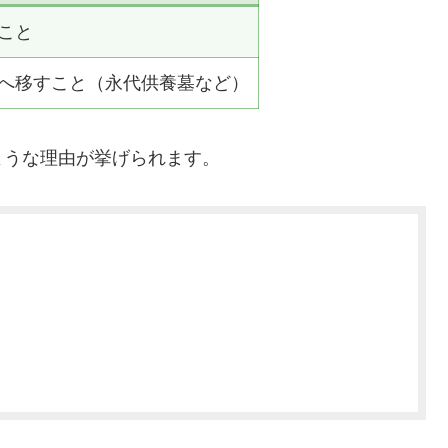
こと
へ移すこと（永代供養墓など）
ような理由が挙げられます。