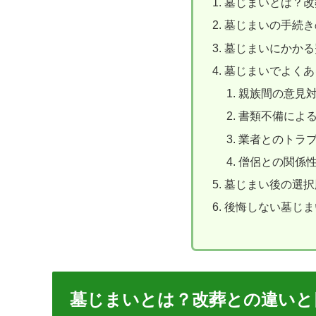
墓じまいとは？改
墓じまいの手続き
墓じまいにかかる
墓じまいでよくあ
親族間の意見
書類不備によ
業者とのトラ
僧侶との関係
墓じまい後の選択
後悔しない墓じま
墓じまいとは？改葬との違いと