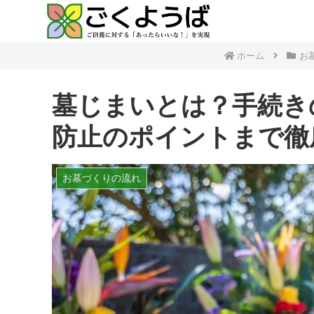
ホーム
お
墓じまいとは？手続き
防止のポイントまで徹
お墓づくりの流れ