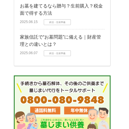
お墓を建てるなら贈与？生前購入？税金
面で得する方法
2025.06.15
終活・生前準備
家族信託で“お墓問題”に備える｜財産管
理との違いとは？
2025.06.07
終活・生前準備