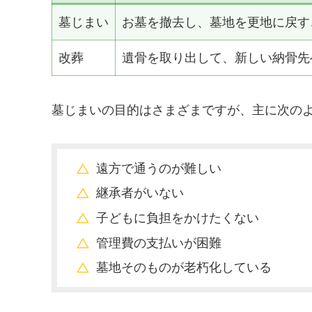
墓じまい
お墓を撤去し、墓地を更地に戻す
改葬
遺骨を取り出して、新しい納骨先
墓じまいの目的はさまざまですが、主に次の
遠方で通うのが難しい
継承者がいない
子どもに負担をかけたくない
管理費の支払いが困難
墓地そのものが老朽化している