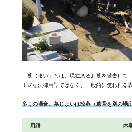
「墓じまい」とは、現在あるお墓を撤去して
正式な法律用語ではなく、一般的に使われる
多くの場合、墓じまいは改葬（遺骨を別の場
用語
内