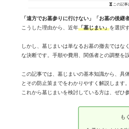
この記事
「遠方でお墓参りに行けない」「お墓の後継
こうした理由から、近年
「墓じまい」
を選択
しかし、墓じまいは単なるお墓の撤去ではな
な決断です。手順や費用、関係者との調整を
この記事では、墓じまいの基本知識から、具
とその防止策までをわかりやすく解説します
これから墓じまいを検討している方は、ぜひ
も