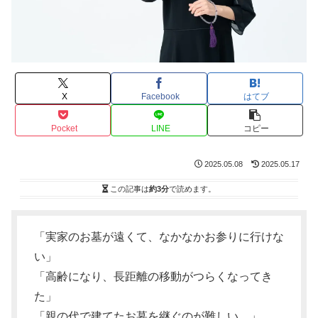
X
Facebook
はてブ
Pocket
LINE
コピー
2025.05.08
2025.05.17
この記事は
約3分
で読めます。
「実家のお墓が遠くて、なかなかお参りに行けな
い」
「高齢になり、長距離の移動がつらくなってき
た」
「親の代で建てたお墓を継ぐのが難しい…」