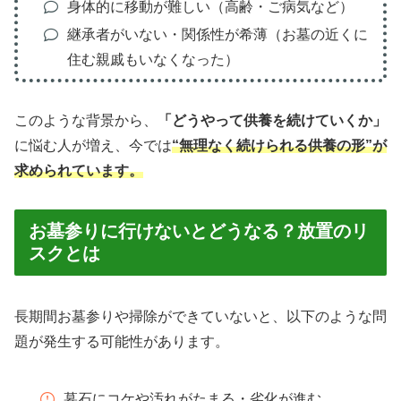
身体的に移動が難しい（高齢・ご病気など）
継承者がいない・関係性が希薄（お墓の近くに
住む親戚もいなくなった）
このような背景から、
「どうやって供養を続けていくか」
に悩む人が増え、今では
“無理なく続けられる供養の形”が
求められています。
お墓参りに行けないとどうなる？放置のリ
スクとは
長期間お墓参りや掃除ができていないと、以下のような問
題が発生する可能性があります。
墓石にコケや汚れがたまる・劣化が進む