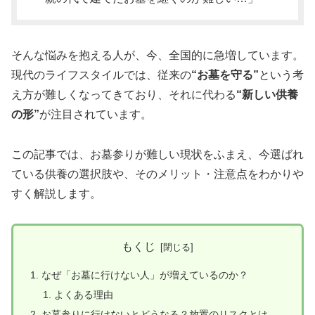
そんな悩みを抱える人が、今、全国的に急増しています。
現代のライフスタイルでは、従来の
“お墓を守る”
という考
え方が難しくなってきており、それに代わる
“新しい供養
の形”
が注目されています。
この記事では、お墓参りが難しい現状をふまえ、今選ばれ
ている供養の選択肢や、そのメリット・注意点をわかりや
すく解説します。
もくじ
なぜ「お墓に行けない人」が増えているのか？
よくある理由
お墓参りに行けないとどうなる？放置のリスクとは