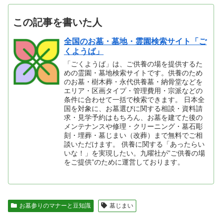
この記事を書いた人
全国のお墓・墓地・霊園検索サイト「ご
くようば」
「ごくようば」は、ご供養の場を提供するた
めの霊園・墓地検索サイトです。供養のため
のお墓・樹木葬・永代供養墓・納骨堂などを
エリア・区画タイプ・管理費用・宗派などの
条件に合わせて一括で検索できます。 日本全
国を対象に、お墓選びに関する相談・資料請
求・見学予約はもちろん、お墓を建てた後の
メンテナンスや修理・クリーニング・墓石彫
刻・埋葬・墓じまい（改葬）まで無料でご相
談いただけます。 供養に関する「あったらい
いな！」を実現したい。九曜社が”ご供養の場
をご提供”のために運営しております。
お墓参りのマナーと豆知識
墓じまい