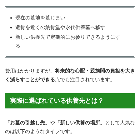
現在の墓地を墓じまい
遺骨を近くの納骨堂や永代供養墓へ移す
新しい供養先で定期的にお参りできるようにす
る
費用はかかりますが、
将来的な心配・親族間の負担を大き
く減らすことができる
点でも注目されています。
実際に選ばれている供養先とは？
「お墓の引越し先」
や
「新しい供養の場所」
として人気な
のは以下のようなタイプです。