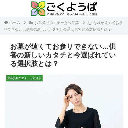
ホーム
お墓参りのマナーと豆知識
お墓が遠くてお参
りできない…供養の新しいカタチと今選ばれている選択肢とは？
お墓が遠くてお参りできない…供
養の新しいカタチと今選ばれてい
る選択肢とは？
お墓参りのマナーと豆知識