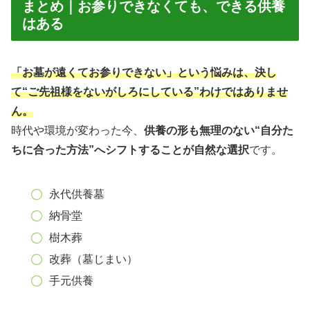
まとめ｜お参りできなくても、できる供養
はある
「お墓が遠くてお参りできない」という悩みは、決し
て“ご先祖様をないがしろにしている”わけではありませ
ん。
時代や環境が変わった今、
供養の形も無理のない“自分た
ちに合った方法”へシフトすることが自然な選択
です。
永代供養墓
納骨堂
樹木葬
改葬（墓じまい）
手元供養