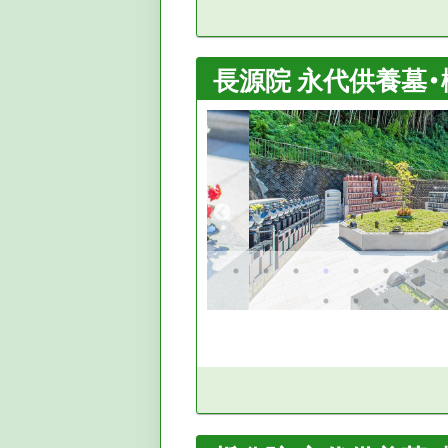
長源院 永代供養墓・