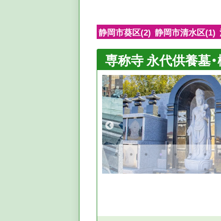
静岡市葵区(2)
静岡市清水区(1)
専称寺 永代供養墓・