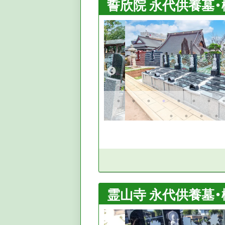
誓欣院 永代供養墓・
霊山寺 永代供養墓・