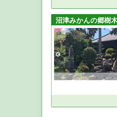
沼津みかんの郷樹木