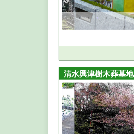
清水興津樹木葬墓地