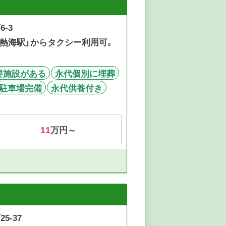
6-3
「熱海駅」からタクシー利用可。
要施設がある
永代個別に埋葬
駐車場完備
永代供養付き
11
万円～
5-37