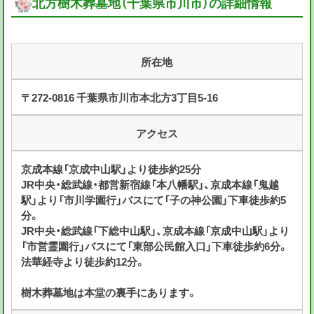
北方樹木葬墓地（千葉県市川市）の詳細情報
所在地
〒272-0816 千葉県市川市本北方3丁目5-16
アクセス
京成本線「京成中山駅」より徒歩約25分
JR中央・総武線・都営新宿線「本八幡駅」、京成本線「鬼越
駅」より「市川学園行」バスにて「子の神公園」下車徒歩約5
分。
JR中央・総武線「下総中山駅」、京成本線「京成中山駅」より
「市営霊園行」バスにて「東部公民館入口」下車徒歩約6分。
法華経寺より徒歩約12分。
樹木葬墓地は本堂の裏手にあります。