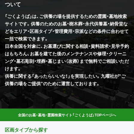
ついて
「ごくようば」は、ご供養の場を提供するための霊園・墓地検索
サイトです。供養のためのお墓・樹木葬・永代供養墓・納骨堂な
どをエリア・区画タイプ・管理費用・宗派などの条件に合わせて
一括で検索できます。
日本全国を対象に、お墓選びに関する相談・資料請求・見学予約
はもちろん、お墓を建てた後のメンテナンスや修理・クリーニ
ング・墓石彫刻・埋葬・墓じまい（改葬）まで無料でご相談いただ
けます。
供養に関する「あったらいいな！」を実現したい。九曜社が”ご
供養の場をご提供”のために運営しております。
全国のお墓・墓地・霊園検索サイト「ごくようば」TOPページへ
区画タイプから探す