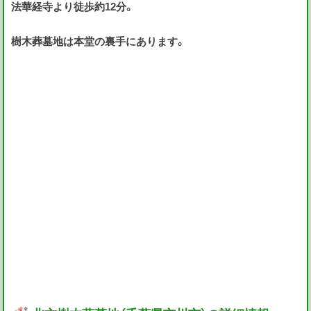
法華経寺より徒歩約12分。
樹木葬墓地は本堂の裏手にあります。