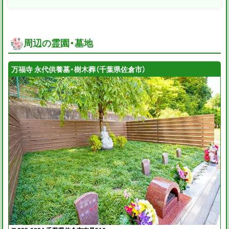
周辺の霊園・墓地
万福寺 永代供養墓・樹木葬（千葉県佐倉市）