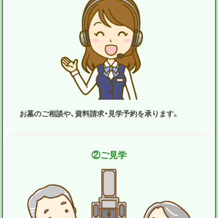
お墓のご相談や、資料請求・見学予約を承ります。
②
ご見学