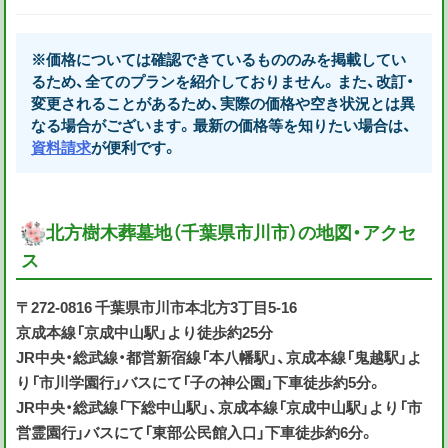
※価格については確認できているもののみを掲載してい
るため、全てのプランを紹介しておりません。また、改訂・
変更されることがあるため、実際の価格や空き状況とは異
なる場合がございます。最新の価格等を知りたい場合は、
資料請求
が便利です。
北方樹木葬墓地（千葉県市川市）の地図・アクセ
ス
〒272-0816 千葉県市川市本北方3丁目5-16
京成本線「京成中山駅」より徒歩約25分
JR中央・総武線・都営新宿線「本八幡駅」、京成本線「鬼越駅」よ
り「市川学園行」バスにて「子の神公園」下車徒歩約5分。
JR中央・総武線「下総中山駅」、京成本線「京成中山駅」より「市
営霊園行」バスにて「東部公民館入口」下車徒歩約6分。