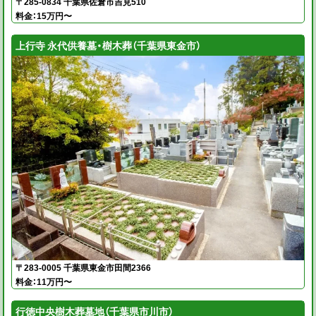
〒285-0834 千葉県佐倉市吉見510
料金：15万円〜
上行寺 永代供養墓・樹木葬（千葉県東金市）
〒283-0005 千葉県東金市田間2366
料金：11万円〜
行徳中央樹木葬墓地（千葉県市川市）