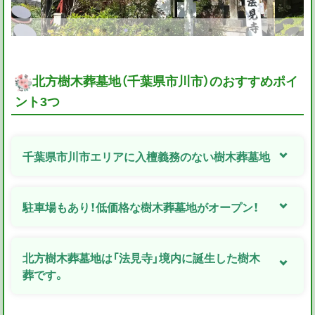
北方樹木葬墓地（千葉県市川市）のおすすめポイ
ント3つ
千葉県市川市エリアに入檀義務のない樹木葬墓地
駐車場もあり！低価格な樹木葬墓地がオープン！
北方樹木葬墓地は「法見寺」境内に誕生した樹木
葬です。