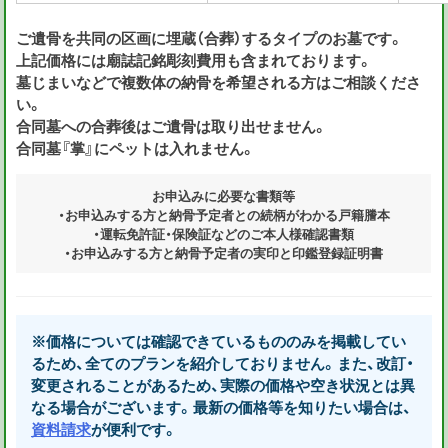
ご遺骨を共同の区画に埋蔵（合葬）するタイプのお墓です。
上記価格には廟誌記銘彫刻費用も含まれております。
墓じまいなどで複数体の納骨を希望される方はご相談くださ
い。
合同墓への合葬後はご遺骨は取り出せません。
合同墓『掌』にペットは入れません。
お申込みに必要な書類等
・お申込みする方と納骨予定者との続柄がわかる戸籍謄本
・運転免許証・保険証などのご本人様確認書類
・お申込みする⽅と納⾻予定者の実印と印鑑登録証明書
※価格については確認できているもののみを掲載してい
るため、全てのプランを紹介しておりません。また、改訂・
変更されることがあるため、実際の価格や空き状況とは異
なる場合がございます。最新の価格等を知りたい場合は、
資料請求
が便利です。