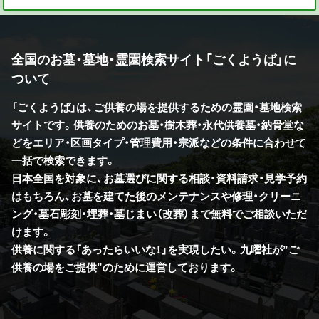
全国のお墓・墓地・霊園検索サイト「ごくようば」に
ついて
「ごくようば」は、ご供養の場を提供するための霊園・墓地検索
サイトです。供養のためのお墓・樹木葬・永代供養墓・納骨堂な
どをエリア・区画タイプ・管理費用・宗派などの条件に合わせて
一括で検索できます。
日本全国を対象に、お墓選びに関する相談・資料請求・見学予約
はもちろん、お墓を建てた後のメンテナンスや修理・クリーニ
ング・墓石彫刻・埋葬・墓じまい（改葬）まで無料でご相談いただ
けます。
供養に関する「あったらいいな！」を実現したい。九曜社が”ご
供養の場をご提供”のために運営しております。