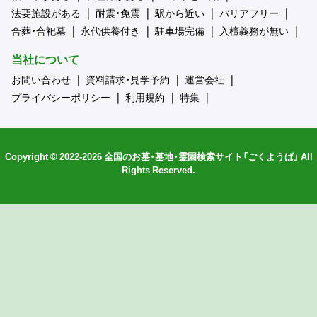
法要施設がある
耐震・免震
駅から近い
バリアフリー
合葬・合祀墓
永代供養付き
駐車場完備
入檀義務が無い
当社について
お問い合わせ
資料請求・見学予約
運営会社
プライバシーポリシー
利用規約
特集
Copyright © 2022-2026 全国のお墓・墓地・霊園検索サイト「ごくようば」 All
Rights Reserved.