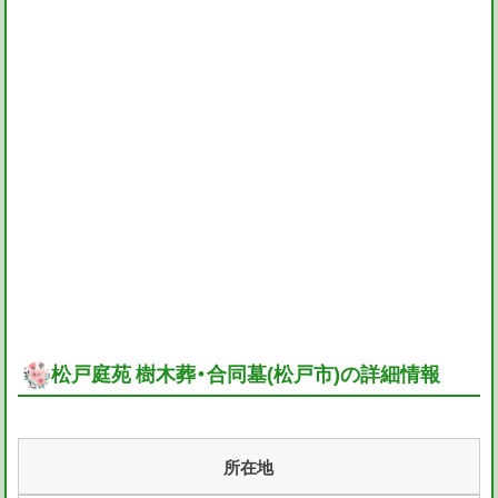
松戸庭苑 樹木葬・合同墓(松戸市)の詳細情報
所在地