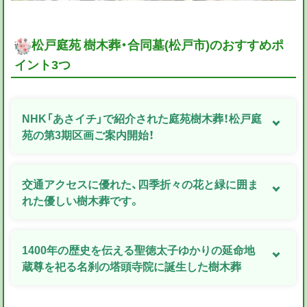
松戸庭苑 樹木葬・合同墓(松戸市)のおすすめポ
イント3つ
NHK「あさイチ」で紹介された庭苑樹木葬！松戸庭
苑の第3期区画ご案内開始！
交通アクセスに優れた、四季折々の花と緑に囲ま
れた優しい樹木葬です。
1400年の歴史を伝える聖徳太子ゆかりの延命地
蔵尊を祀る名刹の塔頭寺院に誕生した樹木葬