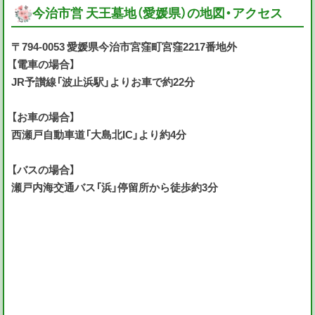
今治市営 天王墓地（愛媛県）の地図・アクセス
〒794-0053 愛媛県今治市宮窪町宮窪2217番地外
【電車の場合】
JR予讃線「波止浜駅」よりお車で約22分
【お車の場合】
西瀬戸自動車道「大島北IC」より約4分
【バスの場合】
瀬戸内海交通バス「浜」停留所から徒歩約3分