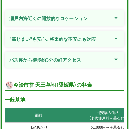
瀬戸内海近くの開放的なロケーション
”墓じまい”も安心。将来的な不安にも対応。
バス停から徒歩約3分の好アクセス
今治市営 天王墓地（愛媛県）の料金
一般墓地
目安購入価格
面積
（永代使用料＋墓石代）
1㎡あたり
51,000円〜＋墓石代