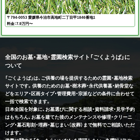
〒794-0053 愛媛県今治市高地町二丁目甲1846番地1
料金：7.9万円〜
全国のお墓・墓地・霊園検索サイト「ごくようば」に
ついて
「ごくようば」は、ご供養の場を提供するための霊園・墓地検索
サイトです。供養のためのお墓・樹木葬・永代供養墓・納骨堂な
どをエリア・区画タイプ・管理費用・宗派などの条件に合わせて
一括で検索できます。
日本全国を対象に、お墓選びに関する相談・資料請求・見学予約
はもちろん、お墓を建てた後のメンテナンスや修理・クリーニ
ング・墓石彫刻・埋葬・墓じまい（改葬）まで無料でご相談いただ
けます。