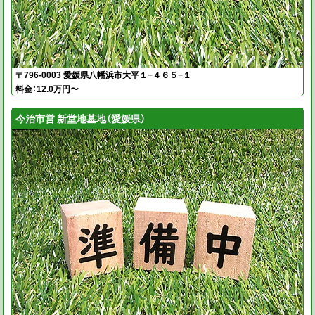
〒796-0003 愛媛県八幡浜市大平１−４６５−１
料金：12.0万円〜
今治市営 新堂地墓地（愛媛県）