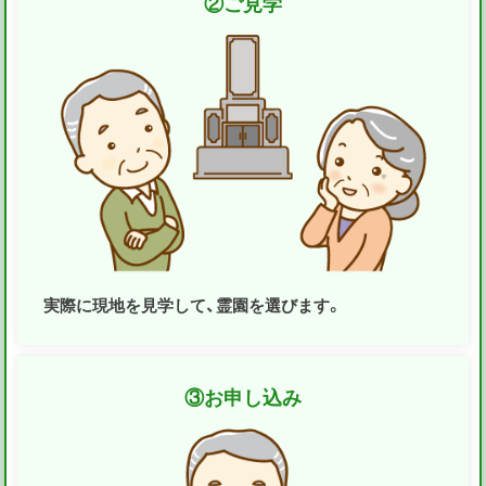
②
ご見学
実際に現地を見学して、霊園を選びます。
③
お申し込み