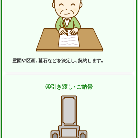
霊園や区画、墓石などを決定し、契約します。
④
引き渡し・ご納骨