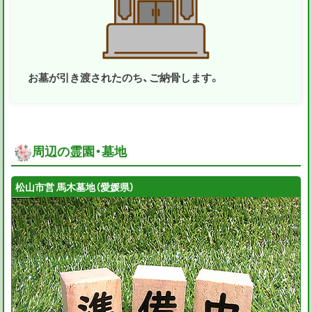
お墓が引き渡されたのち、ご納骨します。
周辺の霊園・墓地
松山市営 馬木墓地（愛媛県）