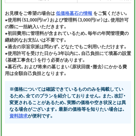
お見積をご希望の場合は
低価格墓石の情報
をご覧ください。
●使用料（51,000円/㎡）および管理料（3,000円/㎡）は、使用許可
の際に一括納入いただきます。
●初回費用に管理料が含まれているため、毎年の年間管理費の
継続的なお支払いは不要です。
●過去の宗旨宗派は問わず、どなたでもご利用いただけます。
●使用許可を受けた日から3年以内に、自己負担にて墳墓の設置
（基礎工事含む）を行う必要があります。
●墓石代、および将来の墓じまい（原状回復・撤去）にかかる費
用は全額自己負担となります。
※価格については確認できているもののみを掲載してい
るため、全てのプランを紹介しておりません。また、改訂・
変更されることがあるため、実際の価格や空き状況とは異
なる場合がございます。最新の価格等を知りたい場合は、
資料請求
が便利です。