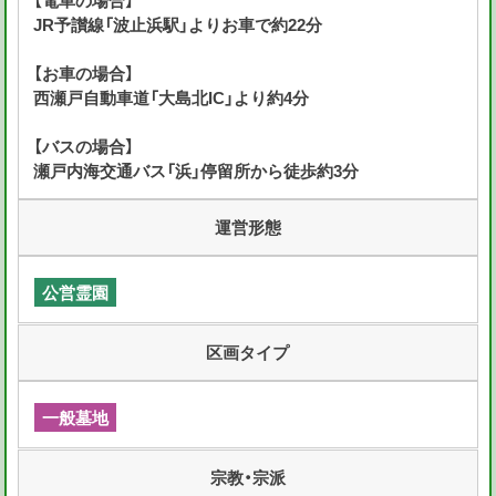
【電車の場合】
JR予讃線「波止浜駅」よりお車で約22分
【お車の場合】
西瀬戸自動車道「大島北IC」より約4分
【バスの場合】
瀬戸内海交通バス「浜」停留所から徒歩約3分
運営形態
公営霊園
区画タイプ
一般墓地
宗教・宗派