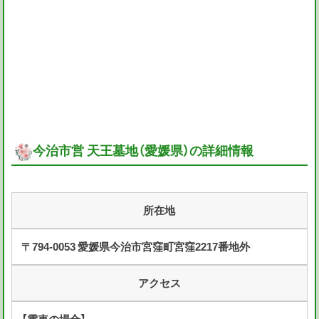
今治市営 天王墓地（愛媛県）の詳細情報
所在地
〒794-0053 愛媛県今治市宮窪町宮窪2217番地外
アクセス