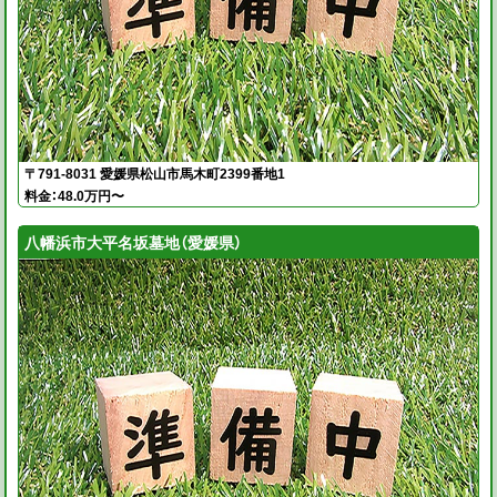
〒791-8031 愛媛県松山市馬木町2399番地1
料金：48.0万円〜
八幡浜市大平名坂墓地（愛媛県）