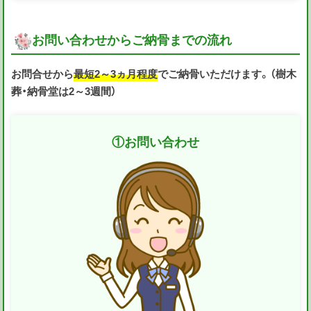
お問い合わせからご納骨までの流れ
お問合せから
最短2～3ヵ月程度
でご納骨いただけます。（樹木
葬・納骨堂は2～3週間）
①
お問い合わせ