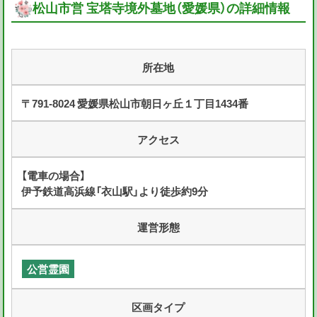
松山市営 宝塔寺境外墓地（愛媛県）の詳細情報
所在地
〒791-8024 愛媛県松山市朝日ヶ丘１丁目1434番
アクセス
【電車の場合】
伊予鉄道高浜線「衣山駅」より徒歩約9分
運営形態
公営霊園
区画タイプ