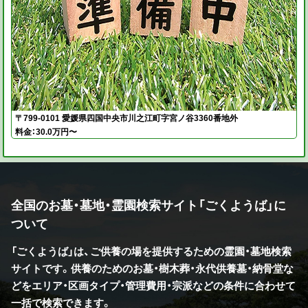
〒799-0101 愛媛県四国中央市川之江町字宮ノ谷3360番地外
料金：30.0万円〜
全国のお墓・墓地・霊園検索サイト「ごくようば」に
ついて
「ごくようば」は、ご供養の場を提供するための霊園・墓地検索
サイトです。供養のためのお墓・樹木葬・永代供養墓・納骨堂な
どをエリア・区画タイプ・管理費用・宗派などの条件に合わせて
一括で検索できます。