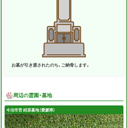
お墓が引き渡されたのち、ご納骨します。
周辺の霊園・墓地
今治市営 紺原墓地（愛媛県）