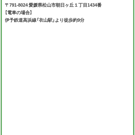
〒791-8024 愛媛県松山市朝日ヶ丘１丁目1434番
【電車の場合】
伊予鉄道高浜線「衣山駅」より徒歩約9分