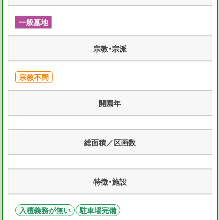
一般墓地
宗教・宗派
宗教不問
開園年
総面積／区画数
特徴・施設
入檀義務が無い
駐車場完備