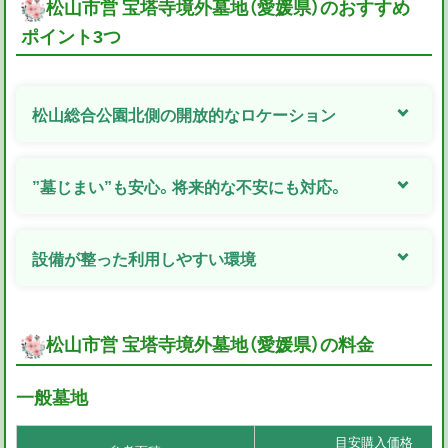
松山市営 宝塔寺境外墓地（愛媛県）のおすすめ
ポイント3つ
松山総合公園北側の開放的なロケーション
”墓じまい”も安心。将来的な不安にも対応。
設備が整った利用しやすい環境
松山市営 宝塔寺境外墓地（愛媛県）の料金
一般墓地
目安購入価格