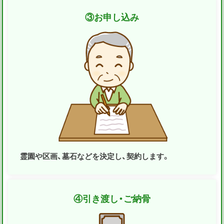
③
お申し込み
霊園や区画、墓石などを決定し、契約します。
④
引き渡し・ご納骨