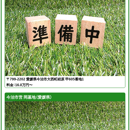
〒799-2202 愛媛県今治市大西町紺原 甲605番地1
料金：16.0万円〜
今治市営 岡墓地（愛媛県）