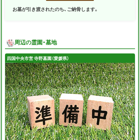
お墓が引き渡されたのち、ご納骨します。
周辺の霊園・墓地
四国中央市営 寺野墓園（愛媛県）