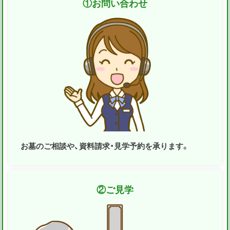
①
お問い合わせ
お墓のご相談や、資料請求・見学予約を承ります。
②
ご見学