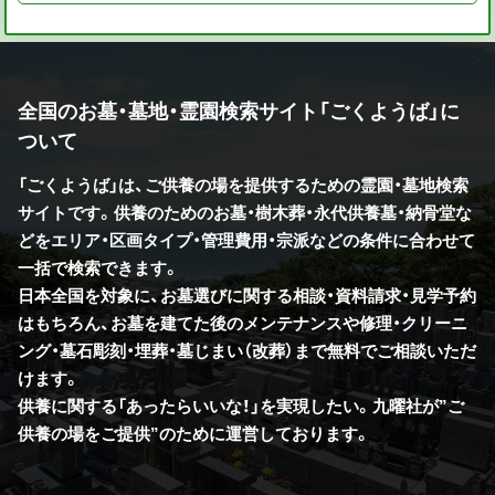
全国のお墓・墓地・霊園検索サイト「ごくようば」に
ついて
「ごくようば」は、ご供養の場を提供するための霊園・墓地検索
サイトです。供養のためのお墓・樹木葬・永代供養墓・納骨堂な
どをエリア・区画タイプ・管理費用・宗派などの条件に合わせて
一括で検索できます。
日本全国を対象に、お墓選びに関する相談・資料請求・見学予約
はもちろん、お墓を建てた後のメンテナンスや修理・クリーニ
ング・墓石彫刻・埋葬・墓じまい（改葬）まで無料でご相談いただ
けます。
供養に関する「あったらいいな！」を実現したい。九曜社が”ご
供養の場をご提供”のために運営しております。