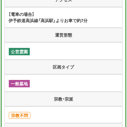
【電車の場合】
伊予鉄道高浜線「高浜駅」よりお車で約7分
運営形態
公営霊園
区画タイプ
一般墓地
宗教・宗派
宗教不問