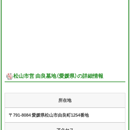
松山市営 由良墓地（愛媛県）の詳細情報
所在地
〒791-8084 愛媛県松山市由良町1254番地
アクセス