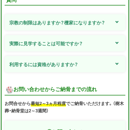
宗教の制限はありますか？檀家になりますか？
実際に見学することは可能ですか？
利用するには資格がありますか？
お問い合わせからご納骨までの流れ
お問合せから
最短2～3ヵ月程度
でご納骨いただけます。（樹木
葬・納骨堂は2～3週間）