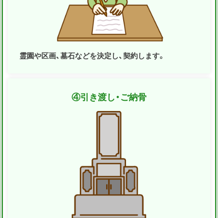
霊園や区画、墓石などを決定し、契約します。
④
引き渡し・ご納骨