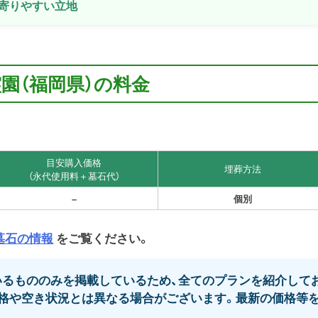
寄りやすい立地
園（福岡県）の料金
目安購入価格
埋葬方法
（永代使用料＋墓石代）
–
個別
墓石の情報
をご覧ください。
るもののみを掲載しているため、全てのプランを紹介してお
格や空き状況とは異なる場合がございます。最新の価格等を