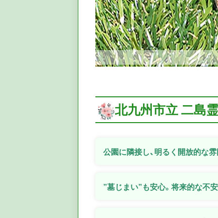
北九州市立 二島
公園に隣接し、明るく開放的な雰
”墓じまい”も安心。将来的な不