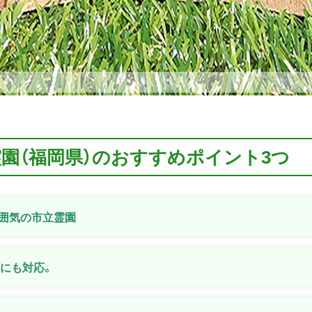
霊園（福岡県）のおすすめポイント3つ
囲気の市立霊園
安にも対応。