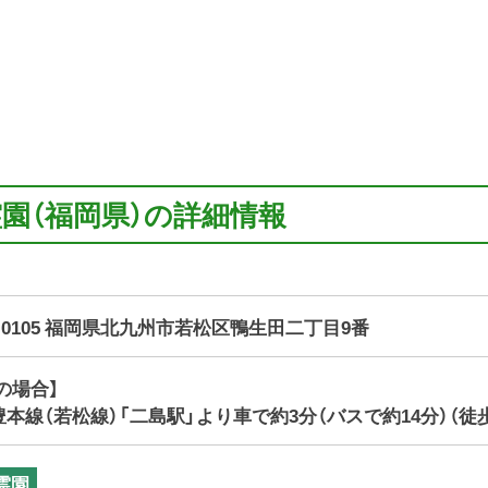
霊園（福岡県）の詳細情報
8-0105 福岡県北九州市若松区鴨生田二丁目9番
の場合】
豊本線（若松線）「二島駅」より車で約3分（バスで約14分）（徒
霊園