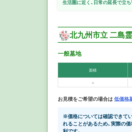
生活圏に近く、日常の延長で立ち
北九州市立 二島霊
一般墓地
面積
–
お見積をご希望の場合は
低価格
※価格については確認できてい
れることがあるため、実際の価
利です。