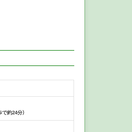
歩で約24分）