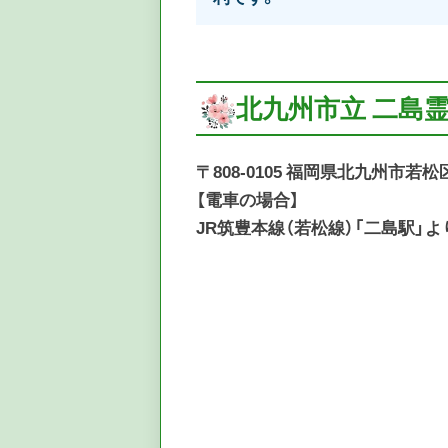
北九州市立 二島
〒808-0105 福岡県北九州市若
【電車の場合】
JR筑豊本線（若松線）「二島駅」よ