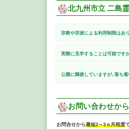
北九州市立 二島
宗教や宗派による利用制限はあ
実際に見学することは可能です
公園に隣接していますが、落ち着
お問い合わせか
お問合せから
最短2～3ヵ月程度