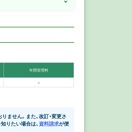
年間管理料
–
りません。また、改訂・変更さ
知りたい場合は、
資料請求
が便