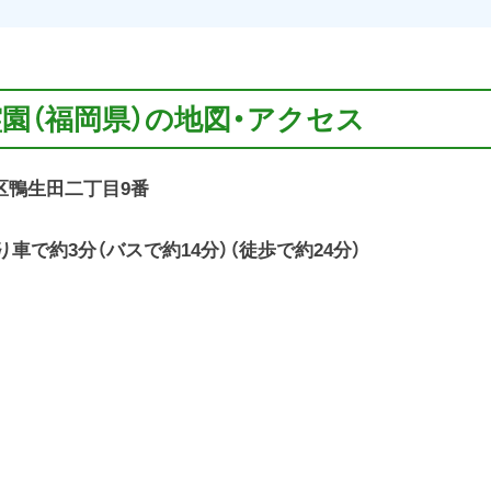
霊園（福岡県）の地図・アクセス
松区鴨生田二丁目9番
り車で約3分（バスで約14分）（徒歩で約24分）