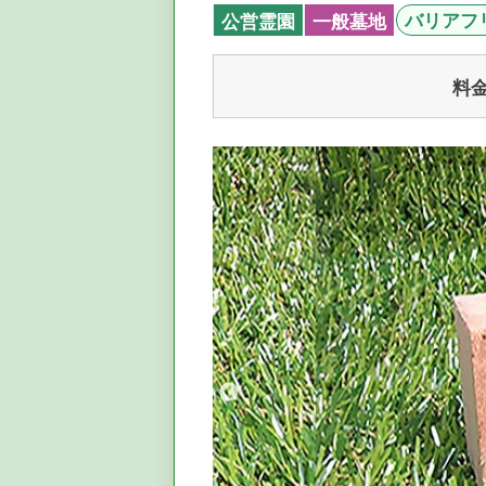
バリアフ
公営霊園
一般墓地
料