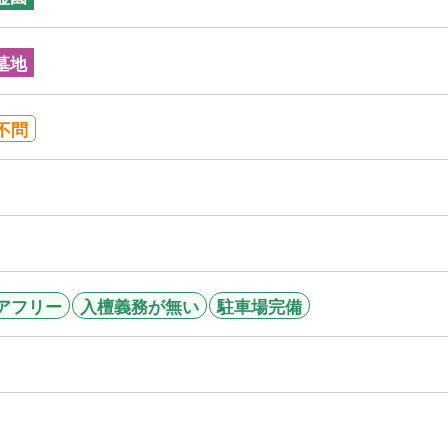
墓地
不問
アフリー
入檀義務が無い
駐車場完備