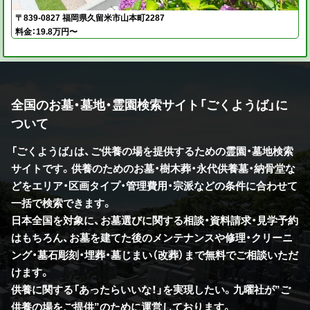
〒839-0827 福岡県久留米市山本町2287
料金：19.8万円〜
全国のお墓・墓地・霊園検索サイト「ごくようば」に
ついて
「ごくようば」は、ご供養の場を提供するための霊園・墓地検索
サイトです。供養のためのお墓・樹木葬・永代供養墓・納骨堂な
どをエリア・区画タイプ・管理費用・宗派などの条件に合わせて
一括で検索できます。
日本全国を対象に、お墓選びに関する相談・資料請求・見学予約
はもちろん、お墓を建てた後のメンテナンスや修理・クリーニ
ング・墓石彫刻・埋葬・墓じまい（改葬）まで無料でご相談いただ
けます。
供養に関する「あったらいいな！」を実現したい。九曜社が”ご
供養の場をご提供”のために運営しております。