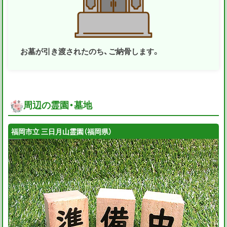
お墓が引き渡されたのち、ご納骨します。
周辺の霊園・墓地
福岡市立 三日月山霊園（福岡県）