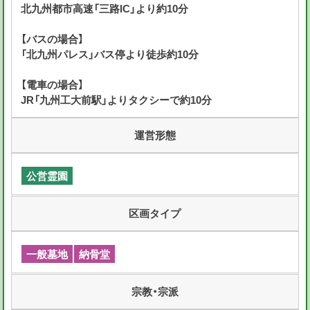
北九州都市高速「三路IC」より約10分
【バスの場合】
「北九州パレス」バス停より徒歩約10分
【電車の場合】
JR「九州工大前駅」よりタクシーで約10分
運営形態
公営霊園
区画タイプ
一般墓地
納骨堂
宗教・宗派