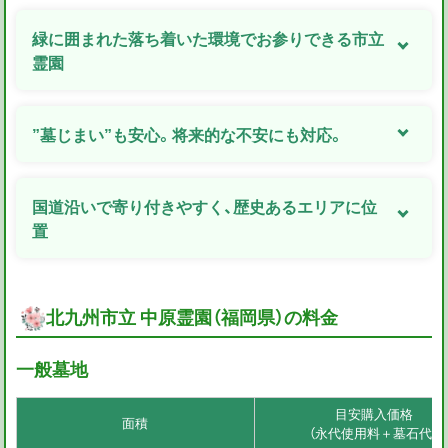
緑に囲まれた落ち着いた環境でお参りできる市立
霊園
”墓じまい”も安心。将来的な不安にも対応。
国道沿いで寄り付きやすく、歴史あるエリアに位
置
北九州市立 中原霊園（福岡県）の料金
一般墓地
目安購入価格
面積
（永代使用料＋墓石代）