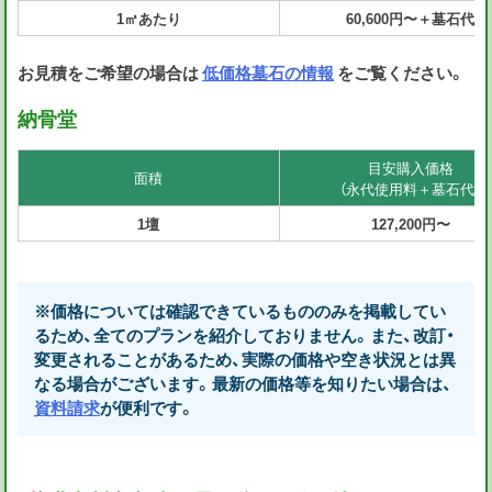
1㎡あたり
60,600円〜＋墓石代
お見積をご希望の場合は
低価格墓石の情報
をご覧ください。
納骨堂
目安購入価格
面積
（永代使用料＋墓石代）
1壇
127,200円〜
※価格については確認できているもののみを掲載してい
るため、全てのプランを紹介しておりません。また、改訂・
変更されることがあるため、実際の価格や空き状況とは異
なる場合がございます。最新の価格等を知りたい場合は、
資料請求
が便利です。