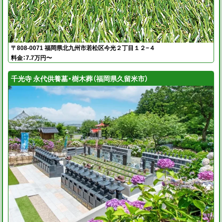
〒808-0071 福岡県北九州市若松区今光２丁目１２−４
料金：7.7万円〜
千光寺 永代供養墓・樹木葬（福岡県久留米市）