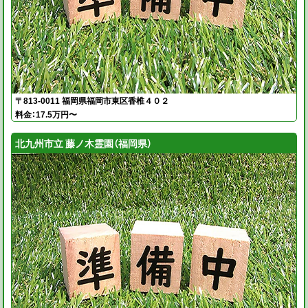
〒813-0011 福岡県福岡市東区香椎４０２
料金：17.5万円〜
北九州市立 藤ノ木霊園（福岡県）