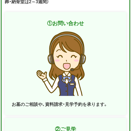
葬・納骨堂は2～3週間）
①
お問い合わせ
お墓のご相談や、資料請求・見学予約を承ります。
②
ご見学