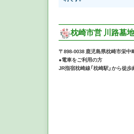
枕崎市営 川路墓
〒898-0038 鹿児島県枕崎市栄中町
●電車をご利用の方
JR指宿枕崎線「枕崎駅」から徒歩