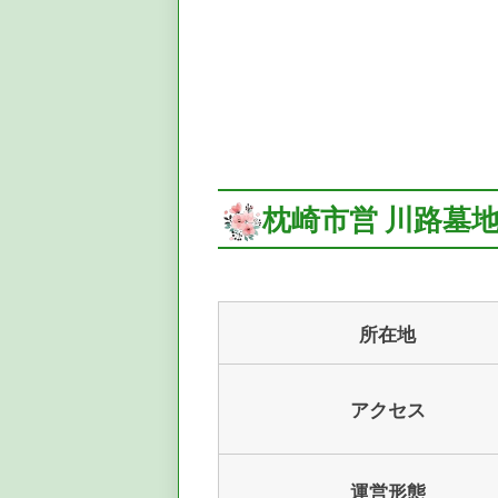
枕崎市営 川路墓
所在地
アクセス
運営形態