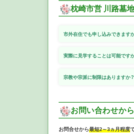
枕崎市営 川路墓
市外在住でも申し込みできます
実際に見学することは可能です
宗教や宗派に制限はありますか
お問い合わせか
お問合せから
最短2～3ヵ月程度