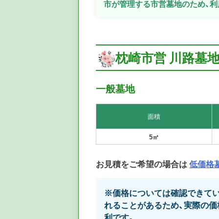
市が管理する市営墓地のため、利
枕崎市営 川路墓地
一般墓地
面積
5㎡
お見積をご希望の場合は
低価格
※価格については確認できてい
れることがあるため、実際の価
利です。