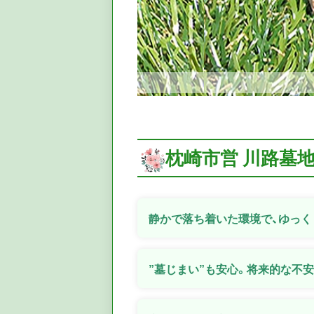
枕崎市営 川路墓
静かで落ち着いた環境で、ゆっく
”墓じまい”も安心。将来的な不