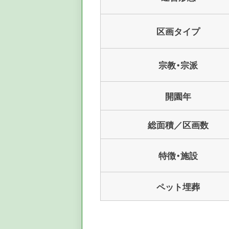
区画タイプ
宗教・宗派
開園年
総面積／区画数
特徴・施設
ペット埋葬