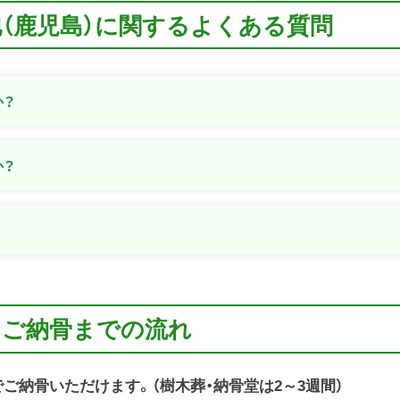
地（鹿児島）に関するよくある質問
か？
か？
？
らご納骨までの流れ
でご納骨いただけます。（樹木葬・納骨堂は2～3週間）