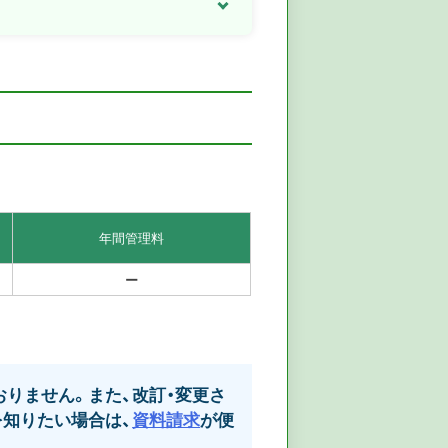
年間管理料
ー
りません。また、改訂・変更さ
知りたい場合は、
資料請求
が便