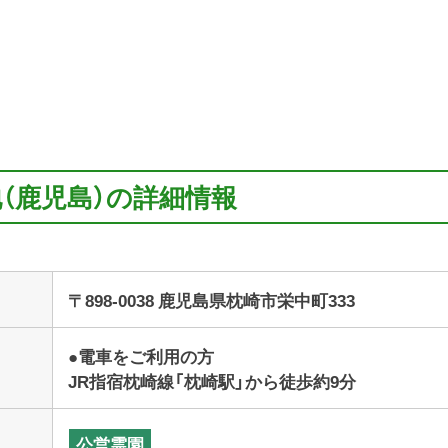
地（鹿児島）の詳細情報
〒898-0038 鹿児島県枕崎市栄中町333
●電車をご利用の方
JR指宿枕崎線「枕崎駅」から徒歩約9分
公営霊園