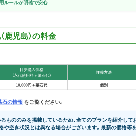
用ルールが明確で安心
（鹿児島）の料金
目安購入価格
埋葬方法
（永代使用料＋墓石代）
10,000円＋墓石代
個別
墓石の情報
をご覧ください。
るもののみを掲載しているため、全てのプランを紹介してお
格や空き状況とは異なる場合がございます。最新の価格等を