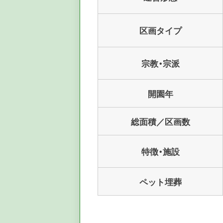
区画タイプ
宗教・宗派
開園年
総面積／区画数
特徴・施設
ペット埋葬