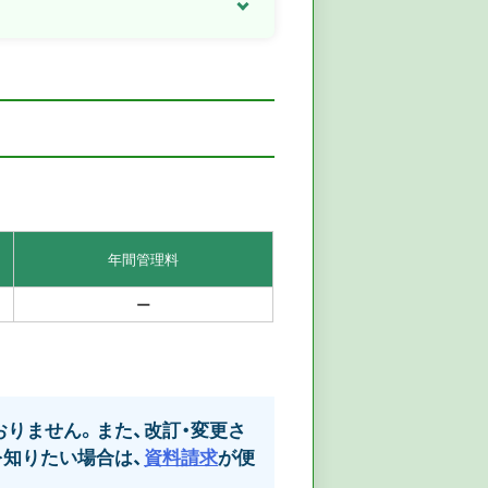
年間管理料
ー
りません。また、改訂・変更さ
知りたい場合は、
資料請求
が便