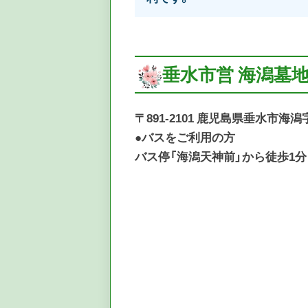
垂水市営 海潟墓
〒891-2101 鹿児島県垂水市海潟
●バスをご利用の方
バス停「海潟天神前」から徒歩1分