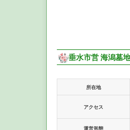
垂水市営 海潟墓
所在地
アクセス
運営形態