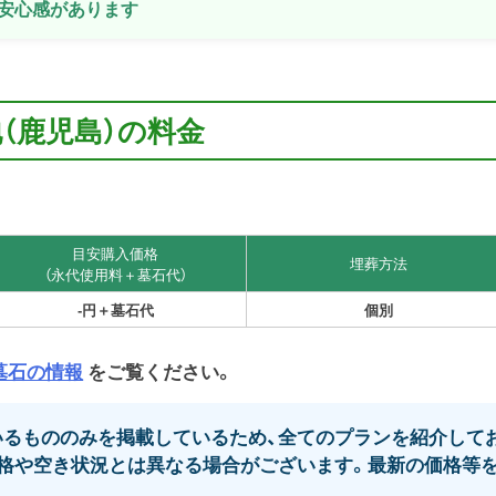
安心感があります
（鹿児島）の料金
目安購入価格
埋葬方法
（永代使用料＋墓石代）
-円＋墓石代
個別
墓石の情報
をご覧ください。
るもののみを掲載しているため、全てのプランを紹介してお
格や空き状況とは異なる場合がございます。最新の価格等を