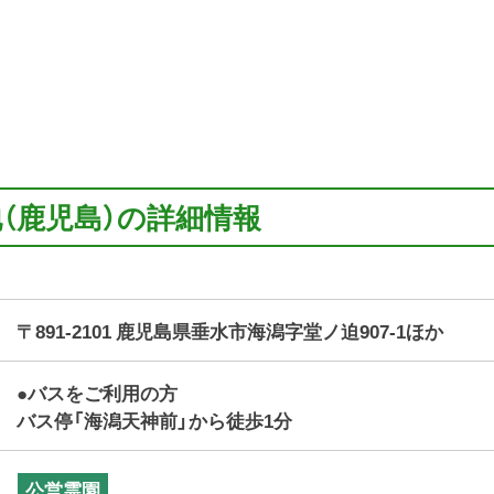
地（鹿児島）の詳細情報
〒891-2101 鹿児島県垂水市海潟字堂ノ迫907-1ほか
●バスをご利用の方
バス停「海潟天神前」から徒歩1分
公営霊園