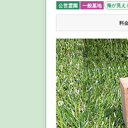
海が見え
公営霊園
一般墓地
料