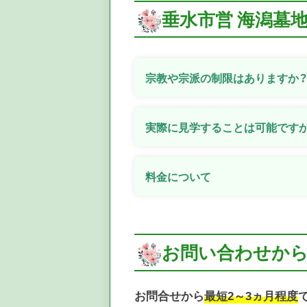
垂水市営 海潟墓
宗教や宗派の制限はありますか
実際に見学することは可能です
料金について
お問い合わせか
お問合せから
最短2～3ヵ月程度