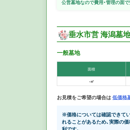
公営墓地なので費用・管理の面で
垂水市営 海潟墓地
一般墓地
面積
-㎡
お見積をご希望の場合は
低価格
※価格については確認できてい
れることがあるため、実際の価
利です。