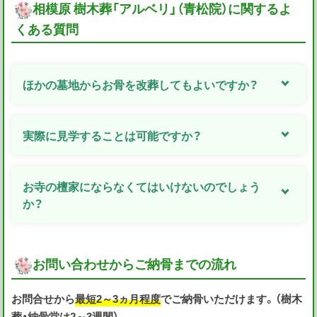
相模原 樹木葬「アルベリ」（青松院）に関するよ
くある質問
ほかの墓地からお骨を改葬してもよいですか？
実際に見学することは可能ですか？
お寺の檀家にならなくてはいけないのでしょう
か？
お問い合わせからご納骨までの流れ
お問合せから
最短2～3ヵ月程度
でご納骨いただけます。（樹木
葬・納骨堂は2～3週間）