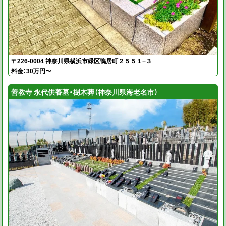
〒226-0004 神奈川県横浜市緑区鴨居町２５５１−３
料金：30万円〜
善教寺 永代供養墓・樹木葬（神奈川県海老名市）