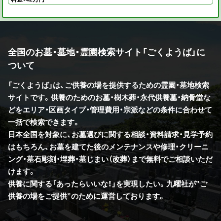
全国のお墓・墓地・霊園検索サイト「ごくようば」に
ついて
「ごくようば」は、ご供養の場を提供するための霊園・墓地検索
サイトです。供養のためのお墓・樹木葬・永代供養墓・納骨堂な
どをエリア・区画タイプ・管理費用・宗派などの条件に合わせて
一括で検索できます。
日本全国を対象に、お墓選びに関する相談・資料請求・見学予約
はもちろん、お墓を建てた後のメンテナンスや修理・クリーニ
ング・墓石彫刻・埋葬・墓じまい（改葬）まで無料でご相談いただ
けます。
供養に関する「あったらいいな！」を実現したい。九曜社が”ご
供養の場をご提供”のために運営しております。