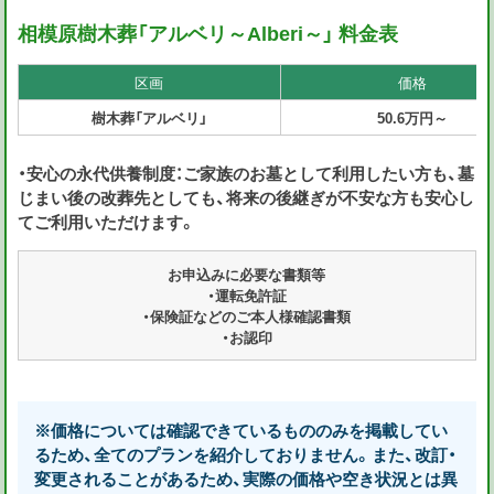
相模原樹木葬「アルベリ～Alberi～」 料金表
区画
価格
樹木葬「アルベリ」
50.6万円～
・安心の永代供養制度：ご家族のお墓として利用したい方も、墓
じまい後の改葬先としても、将来の後継ぎが不安な方も安心し
てご利用いただけます。
お申込みに必要な書類等
・運転免許証
・保険証などのご本人様確認書類
・お認印
※価格については確認できているもののみを掲載してい
るため、全てのプランを紹介しておりません。また、改訂・
変更されることがあるため、実際の価格や空き状況とは異