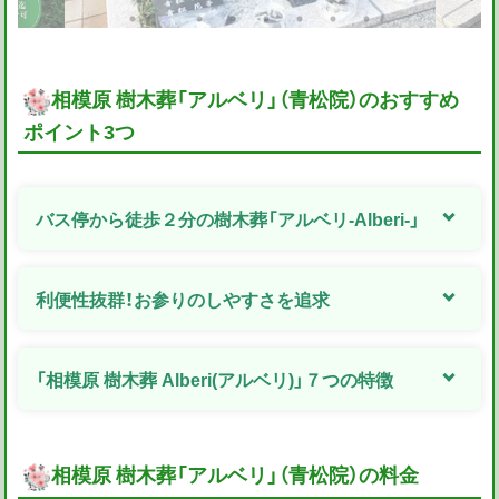
相模原 樹木葬「アルベリ」（青松院）のおすすめ
ポイント3つ
バス停から徒歩２分の樹木葬「アルベリ-Alberi-」
利便性抜群！お参りのしやすさを追求
「相模原 樹木葬 Alberi(アルベリ)」７つの特徴
相模原 樹木葬「アルベリ」（青松院）の料金