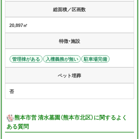
総面積／区画数
20,897㎡
特徴・施設
管理棟がある
入檀義務が無い
駐車場完備
ペット埋葬
否
熊本市営 清水墓園（熊本市北区）に関するよく
ある質問