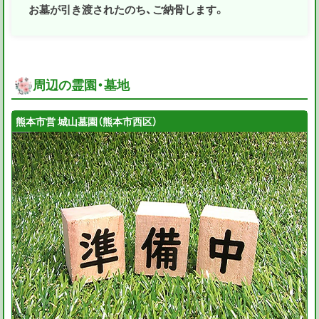
お墓が引き渡されたのち、ご納骨します。
周辺の霊園・墓地
熊本市営 城山墓園（熊本市西区）