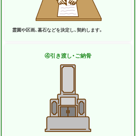
霊園や区画、墓石などを決定し、契約します。
④
引き渡し・ご納骨