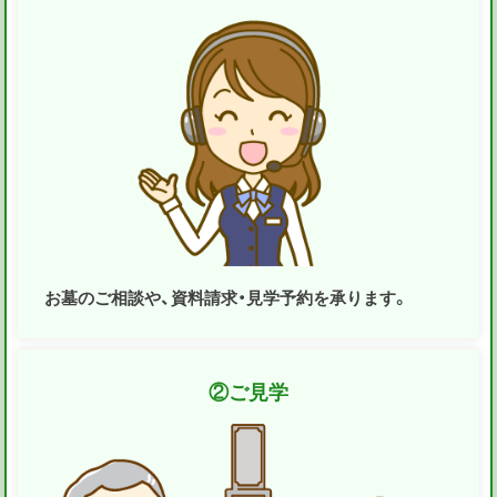
お墓のご相談や、資料請求・見学予約を承ります。
②
ご見学