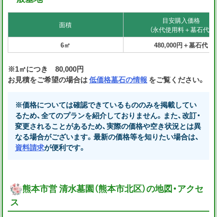
目安購入価格
面積
（永代使用料＋墓石代）
6㎡
480,000円＋墓石代
※1㎡につき 80,000円
お見積をご希望の場合は
低価格墓石の情報
をご覧ください。
※価格については確認できているもののみを掲載してい
るため、全てのプランを紹介しておりません。また、改訂・
変更されることがあるため、実際の価格や空き状況とは異
なる場合がございます。最新の価格等を知りたい場合は、
資料請求
が便利です。
熊本市営 清水墓園（熊本市北区）の地図・アクセ
ス