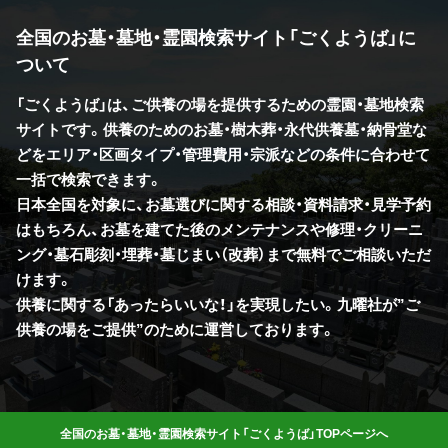
全国のお墓・墓地・霊園検索サイト「ごくようば」に
ついて
「ごくようば」は、ご供養の場を提供するための霊園・墓地検索
サイトです。供養のためのお墓・樹木葬・永代供養墓・納骨堂な
どをエリア・区画タイプ・管理費用・宗派などの条件に合わせて
一括で検索できます。
日本全国を対象に、お墓選びに関する相談・資料請求・見学予約
はもちろん、お墓を建てた後のメンテナンスや修理・クリーニ
ング・墓石彫刻・埋葬・墓じまい（改葬）まで無料でご相談いただ
けます。
供養に関する「あったらいいな！」を実現したい。九曜社が”ご
供養の場をご提供”のために運営しております。
全国のお墓・墓地・霊園検索サイト「ごくようば」TOPページへ