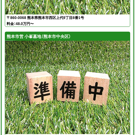
〒860-0068 熊本県熊本市西区上代9丁目8番1号
料金：48.0万円〜
熊本市営 小峯墓地（熊本市中央区）