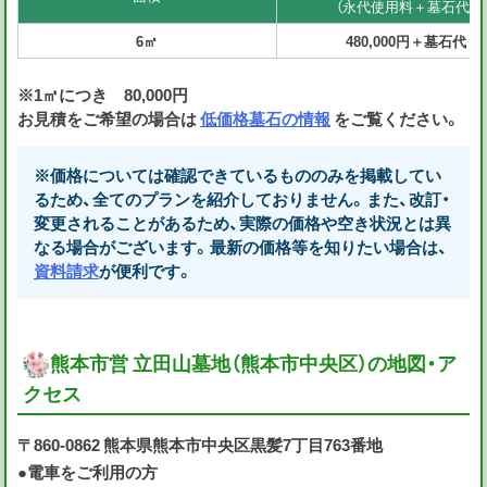
（永代使用料＋墓石代）
6㎡
480,000円＋墓石代
※1㎡につき 80,000円
お見積をご希望の場合は
低価格墓石の情報
をご覧ください。
※価格については確認できているもののみを掲載してい
るため、全てのプランを紹介しておりません。また、改訂・
変更されることがあるため、実際の価格や空き状況とは異
なる場合がございます。最新の価格等を知りたい場合は、
資料請求
が便利です。
熊本市営 立田山墓地（熊本市中央区）の地図・ア
クセス
〒860-0862 熊本県熊本市中央区黒髪7丁目763番地
●電車をご利用の方