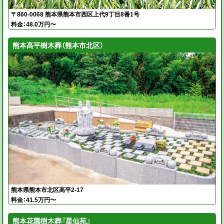
〒860-0068 熊本県熊本市西区上代9丁目8番1号
料金：48.0万円〜
熊本高平樹木葬（熊本市北区）
熊本県熊本市北区高平2-17
料金：41.5万円〜
熊本花園樹木葬『星仙苑』