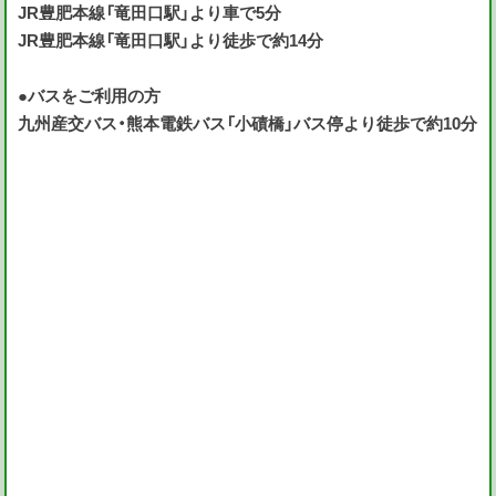
JR豊肥本線「竜田口駅」より車で5分
JR豊肥本線「竜田口駅」より徒歩で約14分
●バスをご利用の方
九州産交バス・熊本電鉄バス「小磧橋」バス停より徒歩で約10分