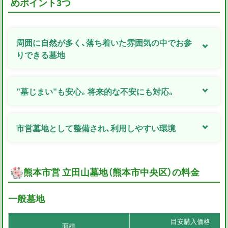
めポイント3つ
周囲に自然が多く、落ち着いた雰囲気の中でお参
りできる墓地
”墓じまい”も安心。将来的な不安にも対応。
市営墓地として整備され、利用しやすい環境
熊本市営 立田山墓地（熊本市中央区）の料金
一般墓地
目安購入価格
面積