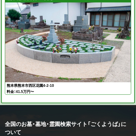
熊本県熊本市西区花園4-2-10
料金：41.5万円〜
全国のお墓・墓地・霊園検索サイト「ごくようば」に
ついて