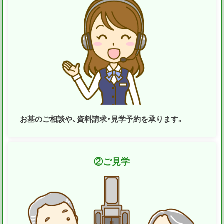
お墓のご相談や、資料請求・見学予約を承ります。
②
ご見学