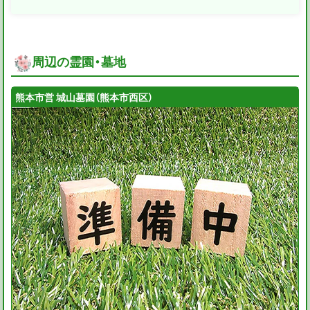
周辺の霊園・墓地
熊本市営 城山墓園（熊本市西区）