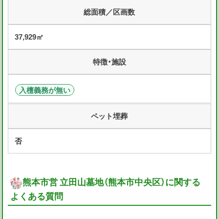
総面積／区画数
37,929㎡
特徴・施設
入檀義務が無い
ペット埋葬
否
熊本市営 立田山墓地（熊本市中央区）に関する
よくある質問