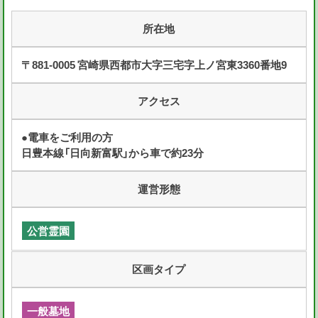
所在地
〒881-0005 宮崎県西都市大字三宅字上ノ宮東3360番地9
アクセス
●電車をご利用の方
日豊本線「日向新富駅」から車で約23分
運営形態
公営霊園
区画タイプ
一般墓地