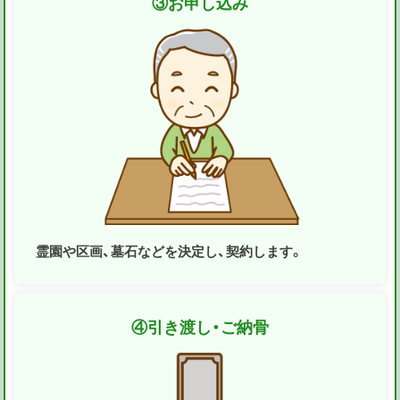
③
お申し込み
霊園や区画、墓石などを決定し、契約します。
④
引き渡し・ご納骨