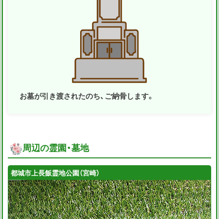
お墓が引き渡されたのち、ご納骨します。
周辺の霊園・墓地
都城市上長飯霊地公園（宮崎）