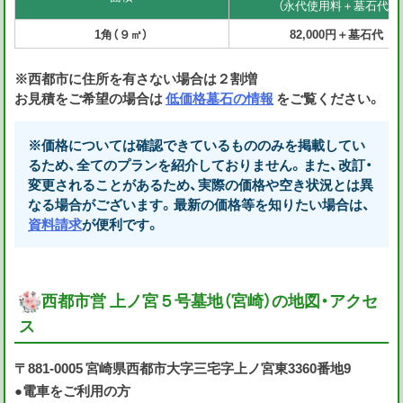
（永代使用料＋墓石代）
1角（９㎡）
82,000円＋墓石代
※西都市に住所を有さない場合は２割増
お見積をご希望の場合は
低価格墓石の情報
をご覧ください。
※価格については確認できているもののみを掲載してい
るため、全てのプランを紹介しておりません。また、改訂・
変更されることがあるため、実際の価格や空き状況とは異
なる場合がございます。最新の価格等を知りたい場合は、
資料請求
が便利です。
西都市営 上ノ宮５号墓地（宮崎）の地図・アクセ
ス
〒881-0005 宮崎県西都市大字三宅字上ノ宮東3360番地9
●電車をご利用の方