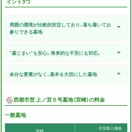
イント3つ
周囲の環境が比較的安定しており、落ち着いてお
参りできる墓地
”墓じまい”も安心。将来的な不安にも対応。
余分な要素がなく、基本を大切にした墓地
西都市営 上ノ宮５号墓地（宮崎）の料金
一般墓地
目安購入価格
面積