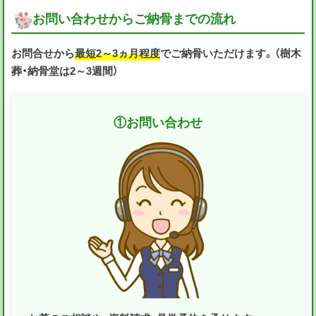
お問い合わせからご納骨までの流れ
お問合せから
最短2～3ヵ月程度
でご納骨いただけます。（樹木
葬・納骨堂は2～3週間）
①
お問い合わせ