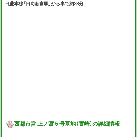
日豊本線「日向新富駅」から車で約23分
西都市営 上ノ宮５号墓地（宮崎）の詳細情報