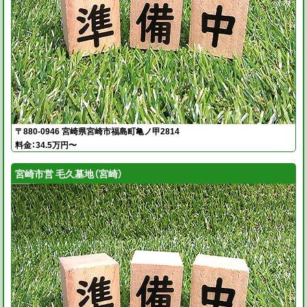
〒880-0946 宮崎県宮崎市福島町亀ノ甲2814
料金：34.5万円〜
宮崎市営 毛久墓地（宮崎）