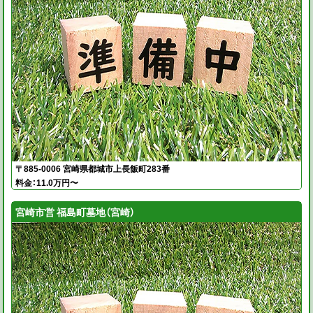
〒885-0006 宮崎県都城市上長飯町283番
料金：11.0万円〜
宮崎市営 福島町墓地（宮崎）