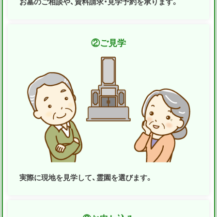
お墓のご相談や、資料請求・見学予約を承ります。
②
ご見学
実際に現地を見学して、霊園を選びます。