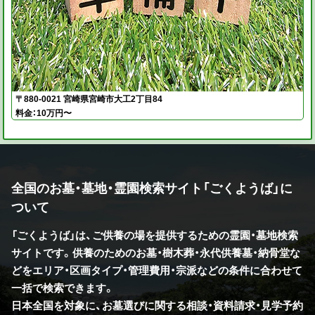
〒880-0021 宮崎県宮崎市大工2丁目84
料金：10万円〜
全国のお墓・墓地・霊園検索サイト「ごくようば」に
ついて
「ごくようば」は、ご供養の場を提供するための霊園・墓地検索
サイトです。供養のためのお墓・樹木葬・永代供養墓・納骨堂な
どをエリア・区画タイプ・管理費用・宗派などの条件に合わせて
一括で検索できます。
日本全国を対象に、お墓選びに関する相談・資料請求・見学予約