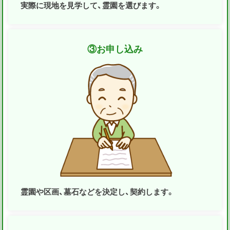
実際に現地を見学して、霊園を選びます。
③
お申し込み
霊園や区画、墓石などを決定し、契約します。