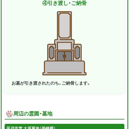
④
引き渡し・ご納骨
お墓が引き渡されたのち、ご納骨します。
周辺の霊園・墓地
平戸市営 大原墓地（長崎県）