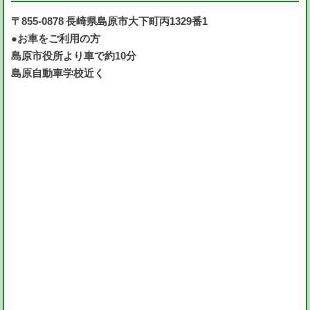
〒855-0878 長崎県島原市大下町丙1329番1
●お車をご利用の方
島原市役所より車で約10分
島原自動車学校近く