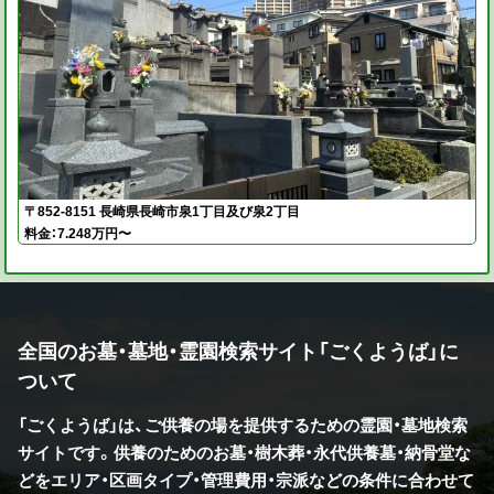
〒852-8151 長崎県長崎市泉1丁目及び泉2丁目
料金：7.248万円〜
全国のお墓・墓地・霊園検索サイト「ごくようば」に
ついて
「ごくようば」は、ご供養の場を提供するための霊園・墓地検索
サイトです。供養のためのお墓・樹木葬・永代供養墓・納骨堂な
どをエリア・区画タイプ・管理費用・宗派などの条件に合わせて