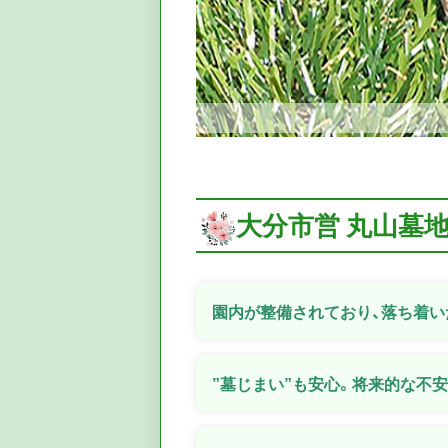
大分市営 丸山墓
園内が整備されており、落ち着
”墓じまい”も安心。将来的な不