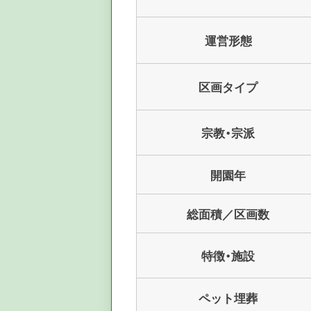
運営形態
区画タイプ
宗教・宗派
開園年
総面積／区画数
特徴・施設
ペット埋葬