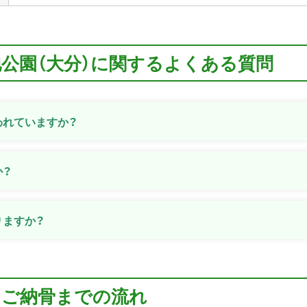
地公園（大分）に関するよくある質問
われていますか？
か？
りますか？
らご納骨までの流れ