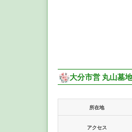
大分市営 丸山墓
所在地
アクセス