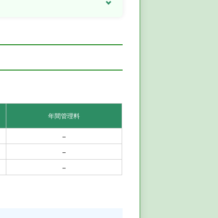
年間管理料
–
–
–