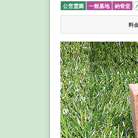
公営霊園
一般墓地
納骨堂
料