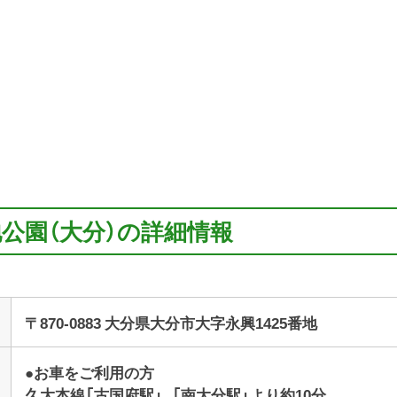
地公園（大分）の詳細情報
〒870-0883 大分県大分市大字永興1425番地
●お車をご利用の方
久大本線「古国府駅」、「南大分駅」より約10分