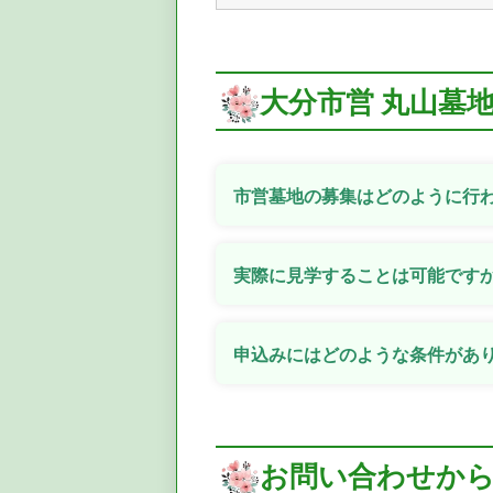
大分市営 丸山墓
市営墓地の募集はどのように行
実際に見学することは可能です
申込みにはどのような条件があ
お問い合わせか