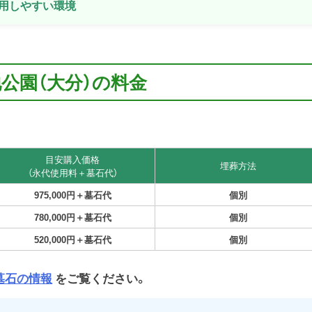
用しやすい環境
公園（大分）の料金
目安購入価格
埋葬方法
（永代使用料＋墓石代）
975,000円＋墓石代
個別
780,000円＋墓石代
個別
520,000円＋墓石代
個別
墓石の情報
をご覧ください。