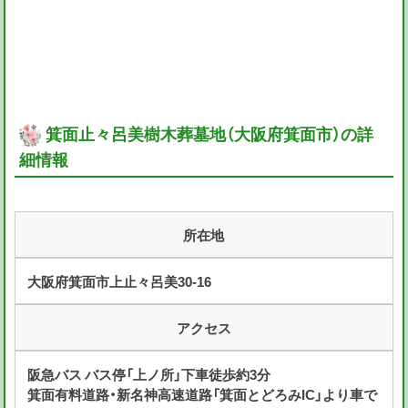
箕面止々呂美樹木葬墓地（大阪府箕面市）の詳
細情報
所在地
大阪府箕面市上止々呂美30-16
アクセス
阪急バス バス停「上ノ所」下車徒歩約3分
箕面有料道路・新名神高速道路「箕面とどろみIC」より車で