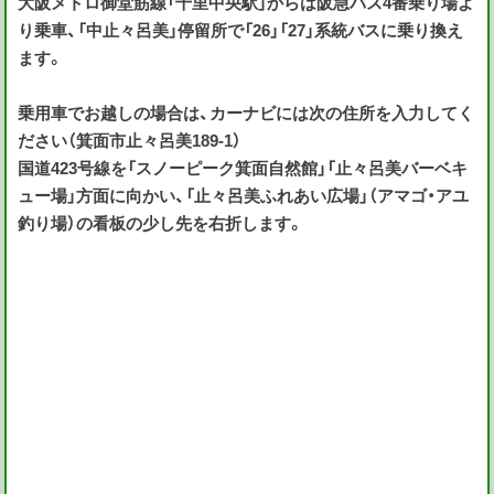
大阪メトロ御堂筋線「千里中央駅」からは阪急バス4番乗り場よ
り乗車、「中止々呂美」停留所で「26」「27」系統バスに乗り換え
ます。
乗用車でお越しの場合は、カーナビには次の住所を入力してく
ださい（箕面市止々呂美189-1）
国道423号線を「スノーピーク箕面自然館」「止々呂美バーベキ
ュー場」方面に向かい、「止々呂美ふれあい広場」（アマゴ・アユ
釣り場）の看板の少し先を右折します。