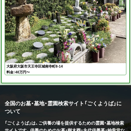
大阪府大阪市天王寺区城南寺町8-14
料金：40万円〜
全国のお墓・墓地・霊園検索サイト「ごくようば」に
ついて
「ごくようば」は、ご供養の場を提供するための霊園・墓地検索
サイトです。供養のためのお墓・樹木葬・永代供養墓・納骨堂な