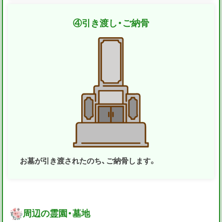
④
引き渡し・ご納骨
お墓が引き渡されたのち、ご納骨します。
周辺の霊園・墓地