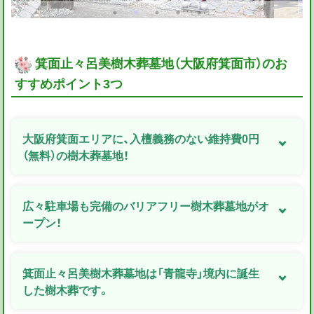
箕面止々呂美樹木葬墓地（大阪府箕面市）のお
すすめポイント3つ
大阪府箕面エリアに、入檀義務のない維持費0円
（無料）の樹木葬墓地！
広々駐車場も完備のバリアフリー樹木葬墓地がオ
ープン！
箕面止々呂美樹木葬墓地は「青龍寺」境内に誕生
した樹木葬です。