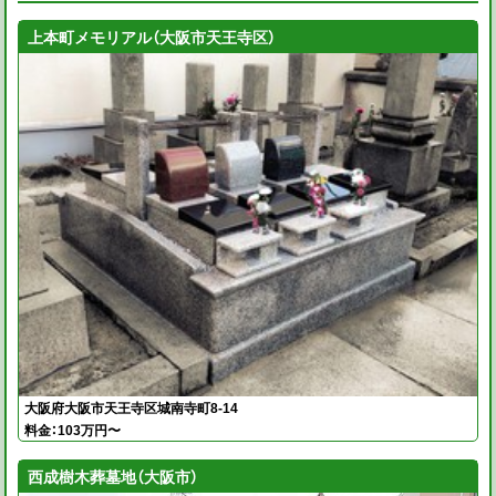
上本町メモリアル（大阪市天王寺区）
大阪府大阪市天王寺区城南寺町8-14
料金：103万円〜
西成樹木葬墓地（大阪市）