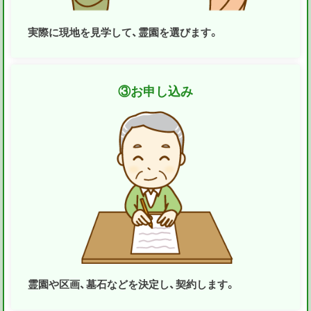
実際に現地を見学して、霊園を選びます。
③
お申し込み
霊園や区画、墓石などを決定し、契約します。