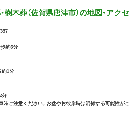
墓・樹木葬（佐賀県唐津市）の地図・アク
387
徒歩約6分
歩約1分
2分
車時ご注意ください。お盆やお彼岸時は混雑する可能性がご