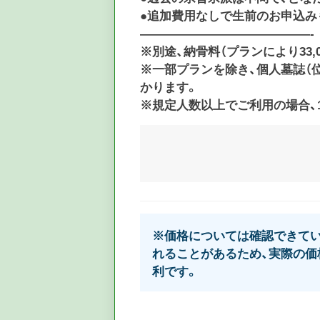
●追加費用なしで生前のお申込み
——————————————-
※別途、納骨料（プランにより33,0
※一部プランを除き、個人墓誌（位
かります。
※規定人数以上でご利用の場合、1
※価格については確認できてい
れることがあるため、実際の価
利です。