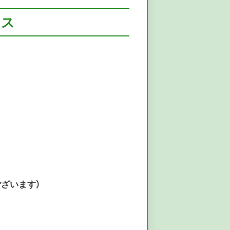
セス
ざいます）