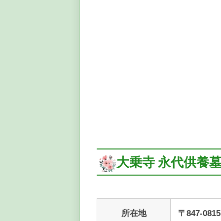
大乗寺 永代供養
所在地
〒847-08