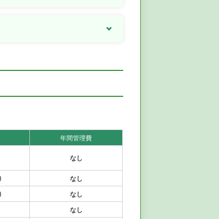
年間管理費
なし
）
なし
）
なし
なし