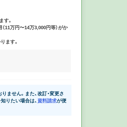
ります。
万円〜14万3,000円等）がか
かります。
りません。また、改訂・変更さ
知りたい場合は、
資料請求
が便