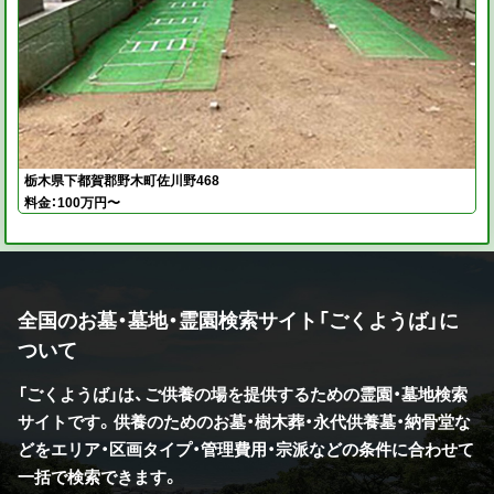
栃木県下都賀郡野木町佐川野468
料金：100万円〜
全国のお墓・墓地・霊園検索サイト「ごくようば」に
ついて
「ごくようば」は、ご供養の場を提供するための霊園・墓地検索
サイトです。供養のためのお墓・樹木葬・永代供養墓・納骨堂な
どをエリア・区画タイプ・管理費用・宗派などの条件に合わせて
一括で検索できます。