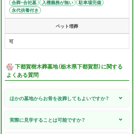
合葬・合祀墓
入檀義務が無い
駐車場完備
永代供養付き
ペット埋葬
可
下都賀樹木葬墓地（栃木県下都賀郡）に関する
よくある質問
ほかの墓地からお骨を改葬してもよいですか？
実際に見学することは可能ですか？