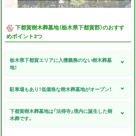
下都賀樹木葬墓地（栃木県下都賀郡）のおすす
めポイント3つ
栃木県下都賀エリアに入檀義務のない樹木葬墓
地！
駐車場もあり！低価格な樹木葬墓地がオープン！
下都賀樹木葬墓地は「法得寺」境内に誕生した樹
木葬です。