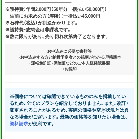
——————————————-
※護持費：年間2,000円（50年分一括払い50,000円）
生前にお求めの方（寿陵）：一括払い45,000円
※石碑代（税込）が別途かかります。
※護持費・志納金は非課税です。
※数に限りがあり、売り切れ次第終了となります。
お申込みに必要な書類等
・お申込みする方と納骨予定者との続柄がわかる戸籍謄本
・運転免許証・保険証などのご本人様確認書類
・お認印
※価格については確認できているもののみを掲載してい
るため、全てのプランを紹介しておりません。また、改訂・
変更されることがあるため、実際の価格や空き状況とは異
なる場合がございます。最新の価格等を知りたい場合は、
資料請求
が便利です。