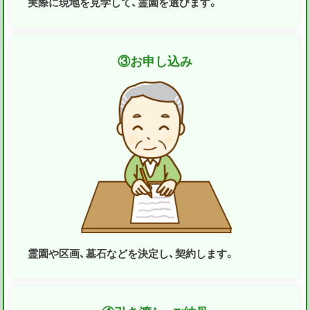
実際に現地を見学して、霊園を選びます。
③
お申し込み
霊園や区画、墓石などを決定し、契約します。