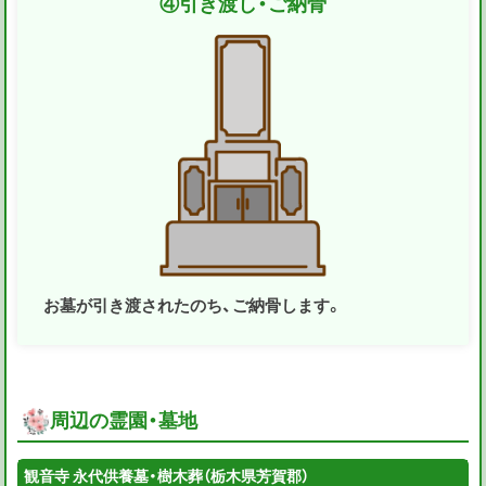
④
引き渡し・ご納骨
お墓が引き渡されたのち、ご納骨します。
周辺の霊園・墓地
観音寺 永代供養墓・樹木葬（栃木県芳賀郡）