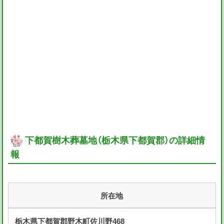
下都賀樹木葬墓地（栃木県下都賀郡）の詳細情
報
所在地
栃木県下都賀郡野木町佐川野468