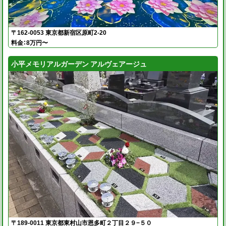
〒162-0053 東京都新宿区原町2-20
料金：8万円〜
小平メモリアルガーデン アルヴェアージュ
〒189-0011 東京都東村山市恩多町２丁目２９−５０