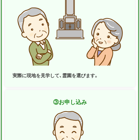
実際に現地を見学して、霊園を選びます。
③
お申し込み