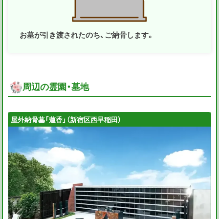
お墓が引き渡されたのち、ご納骨します。
周辺の霊園・墓地
屋外納骨墓「蓮香」（新宿区西早稲田）