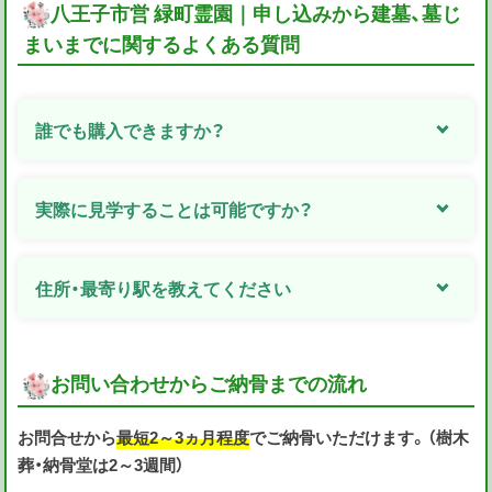
八王子市営 緑町霊園｜申し込みから建墓、墓じ
まいまでに関するよくある質問
誰でも購入できますか？
実際に見学することは可能ですか？
住所・最寄り駅を教えてください
お問い合わせからご納骨までの流れ
お問合せから
最短2～3ヵ月程度
でご納骨いただけます。（樹木
葬・納骨堂は2～3週間）