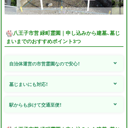
八王子市営 緑町霊園｜申し込みから建墓、墓じ
まいまでのおすすめポイント3つ
自治体運営の市営霊園なので安心！
墓じまいにも対応！
駅からも歩けて交通至便！