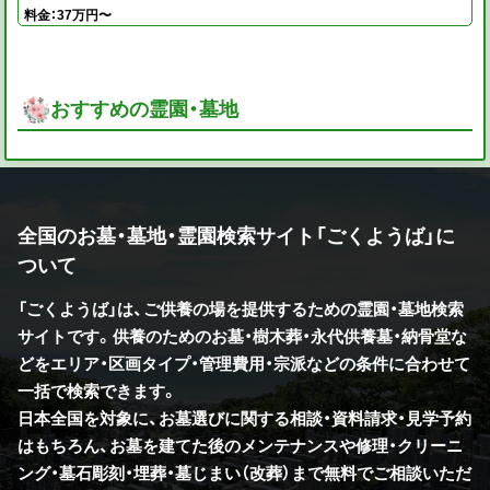
料金：37万円〜
おすすめの霊園・墓地
全国のお墓・墓地・霊園検索サイト「ごくようば」に
ついて
「ごくようば」は、ご供養の場を提供するための霊園・墓地検索
サイトです。供養のためのお墓・樹木葬・永代供養墓・納骨堂な
どをエリア・区画タイプ・管理費用・宗派などの条件に合わせて
一括で検索できます。
日本全国を対象に、お墓選びに関する相談・資料請求・見学予約
はもちろん、お墓を建てた後のメンテナンスや修理・クリーニ
ング・墓石彫刻・埋葬・墓じまい（改葬）まで無料でご相談いただ