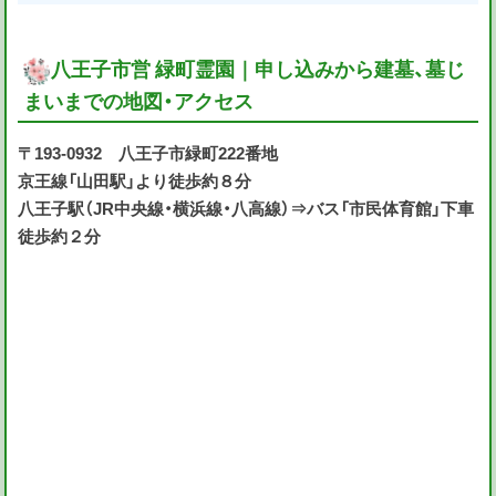
八王子市営 緑町霊園｜申し込みから建墓、墓じ
まいまでの地図・アクセス
〒193-0932 八王子市緑町222番地
京王線「山田駅」より徒歩約８分
八王子駅（JR中央線・横浜線・八高線）⇒バス「市民体育館」下車
徒歩約２分