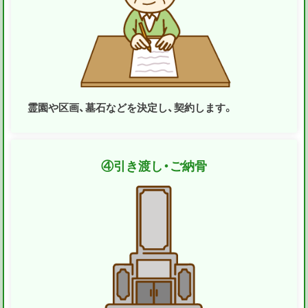
霊園や区画、墓石などを決定し、契約します。
④
引き渡し・ご納骨