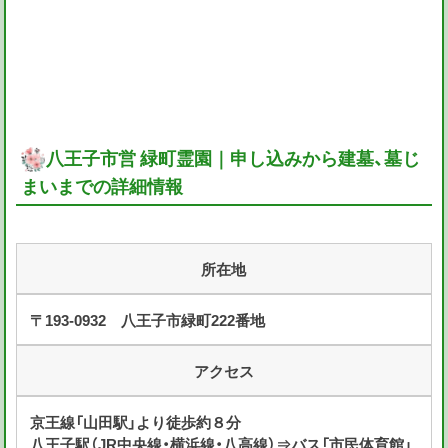
八王子市営 緑町霊園｜申し込みから建墓、墓じ
まいまでの詳細情報
所在地
〒193-0932 八王子市緑町222番地
アクセス
京王線「山田駅」より徒歩約８分
八王子駅（JR中央線・横浜線・八高線）⇒バス「市民体育館」