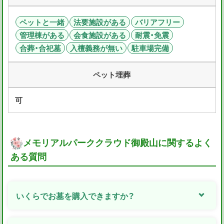
ペットと一緒
法要施設がある
バリアフリー
管理棟がある
会食施設がある
耐震・免震
合葬・合祀墓
入檀義務が無い
駐車場完備
ペット埋葬
可
メモリアルパーククラウド御殿山に関するよく
ある質問
いくらでお墓を購入できますか？