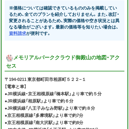
※価格については確認できているもののみを掲載してい
るため、全てのプランを紹介しておりません。また、改訂・
変更されることがあるため、実際の価格や空き状況とは異
なる場合がございます。最新の価格等を知りたい場合は、
資料請求
が便利です。
メモリアルパーククラウド御殿山の地図・アク
セス
〒194-0211 東京都町田市相原町５２２−１
【電車と車】
●JR横浜線・京王相模原線「橋本駅」より車で約５分
●JR横浜線「相原駅」より車で約６分
●JR横浜線「八王子みなみ野駅」より車で約８分
●京王相模原線「多摩境駅」より車で約7分
●京王相模原線「南大沢駅」より車で約8分