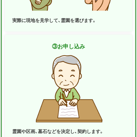
実際に現地を見学して、霊園を選びます。
③
お申し込み
霊園や区画、墓石などを決定し、契約します。