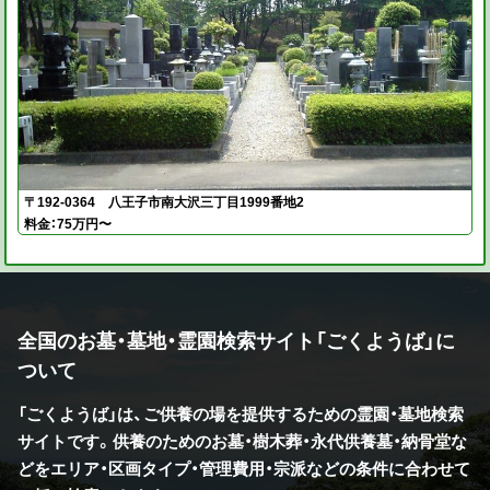
〒192-0364 八王子市南大沢三丁目1999番地2
料金：75万円〜
全国のお墓・墓地・霊園検索サイト「ごくようば」に
ついて
「ごくようば」は、ご供養の場を提供するための霊園・墓地検索
サイトです。供養のためのお墓・樹木葬・永代供養墓・納骨堂な
どをエリア・区画タイプ・管理費用・宗派などの条件に合わせて