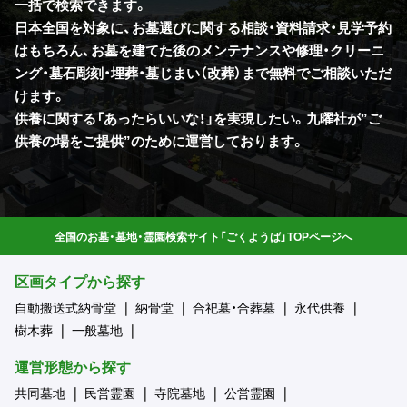
一括で検索できます。
日本全国を対象に、お墓選びに関する相談・資料請求・見学予約
はもちろん、お墓を建てた後のメンテナンスや修理・クリーニ
ング・墓石彫刻・埋葬・墓じまい（改葬）まで無料でご相談いただ
けます。
供養に関する「あったらいいな！」を実現したい。九曜社が”ご
供養の場をご提供”のために運営しております。
全国のお墓・墓地・霊園検索サイト「ごくようば」TOPページへ
区画タイプから探す
自動搬送式納骨堂
納骨堂
合祀墓・合葬墓
永代供養
樹木葬
一般墓地
運営形態から探す
共同墓地
民営霊園
寺院墓地
公営霊園