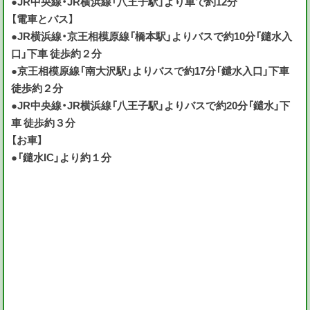
●JR中央線・JR横浜線「八王子駅」より車で約12分
【電車とバス】
●JR横浜線・京王相模原線「橋本駅」よりバスで約10分「鑓水入
口」下車 徒歩約２分
●京王相模原線「南大沢駅」よりバスで約17分「鑓水入口」下車
徒歩約２分
●JR中央線・JR横浜線「八王子駅」よりバスで約20分「鑓水」下
車 徒歩約３分
【お車】
●「鑓水IC」より約１分