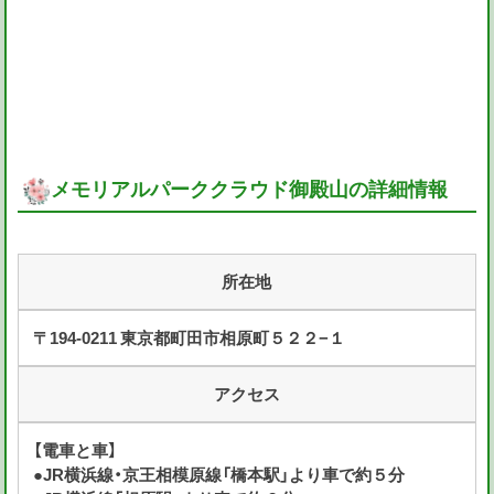
メモリアルパーククラウド御殿山の詳細情報
所在地
〒194-0211 東京都町田市相原町５２２−１
アクセス
【電車と車】
●JR横浜線・京王相模原線「橋本駅」より車で約５分