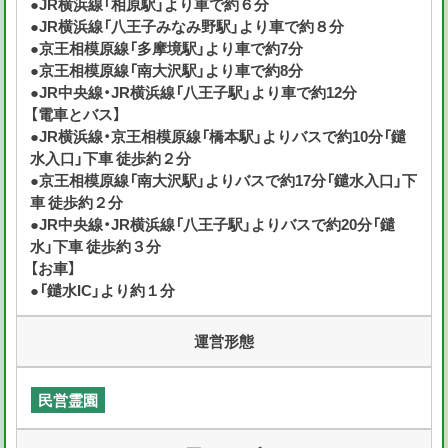
●JR横浜線「相原駅」より車で約６分
●JR横浜線「八王子みなみ野駅」より車で約８分
●京王相模原線「多摩境駅」より車で約7分
●京王相模原線「南大沢駅」より車で約8分
●JR中央線・JR横浜線「八王子駅」より車で約12分
【電車とバス】
●JR横浜線・京王相模原線「橋本駅」よりバスで約10分「鑓
水入口」下車 徒歩約２分
●京王相模原線「南大沢駅」よりバスで約17分「鑓水入口」下
車 徒歩約２分
●JR中央線・JR横浜線「八王子駅」よりバスで約20分「鑓
水」下車 徒歩約３分
【お車】
●「鑓水IC」より約１分
運営形態
民営霊園