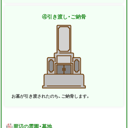
④
引き渡し・ご納骨
お墓が引き渡されたのち、ご納骨します。
周辺の霊園・墓地