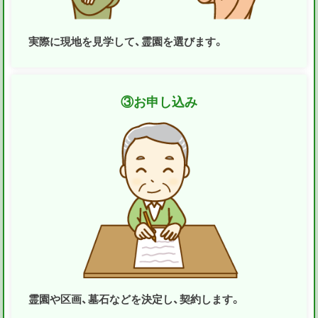
実際に現地を見学して、霊園を選びます。
③
お申し込み
霊園や区画、墓石などを決定し、契約します。