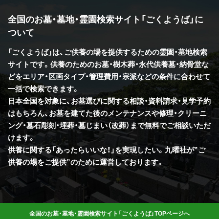
全国のお墓・墓地・霊園検索サイト「ごくようば」に
ついて
「ごくようば」は、ご供養の場を提供するための霊園・墓地検索
サイトです。供養のためのお墓・樹木葬・永代供養墓・納骨堂な
どをエリア・区画タイプ・管理費用・宗派などの条件に合わせて
一括で検索できます。
日本全国を対象に、お墓選びに関する相談・資料請求・見学予約
はもちろん、お墓を建てた後のメンテナンスや修理・クリーニ
ング・墓石彫刻・埋葬・墓じまい（改葬）まで無料でご相談いただ
けます。
供養に関する「あったらいいな！」を実現したい。九曜社が”ご
供養の場をご提供”のために運営しております。
全国のお墓・墓地・霊園検索サイト「ごくようば」TOPページへ