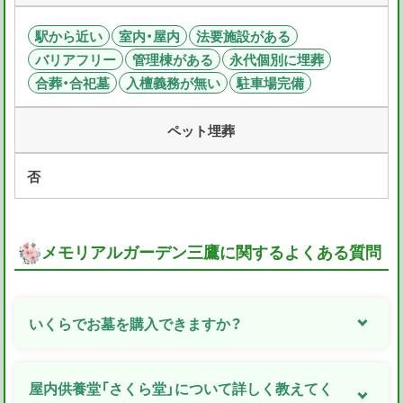
駅から近い
室内・屋内
法要施設がある
バリアフリー
管理棟がある
永代個別に埋葬
合葬・合祀墓
入檀義務が無い
駐車場完備
ペット埋葬
否
メモリアルガーデン三鷹に関するよくある質問
いくらでお墓を購入できますか？
屋内供養堂「さくら堂」について詳しく教えてく