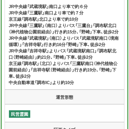
JR中央線「武蔵境駅」南口より車で約６分
JR中央線「三鷹駅」南口より車で約７分
京王線「調布駅」北口より車で約10分
JR中央線「三鷹駅」（南口）よりバス「三鷹台」「調布駅北口
（神代植物公園前経由）」行き約15分、「野崎」下車、徒歩2分
JR中央線「武蔵境駅」（南口）よりバス「武蔵境駅南口（境南
循環）」「吉祥寺駅」行き約16分「野崎」下車、徒歩2分
JR中央線「吉祥寺駅」よりバス「武蔵境駅南口」「調布駅北
口（野崎経由）」約21分、「野崎」下車、徒歩2分
京王線「調布駅」（北口）よりバス「三鷹駅南口（神代植物公
園前経由）」「吉祥寺駅（野崎経由）」行き約19分、「野崎」下
車、徒歩2分
中央自動車道「調布IC」より約10分
運営形態
民営霊園