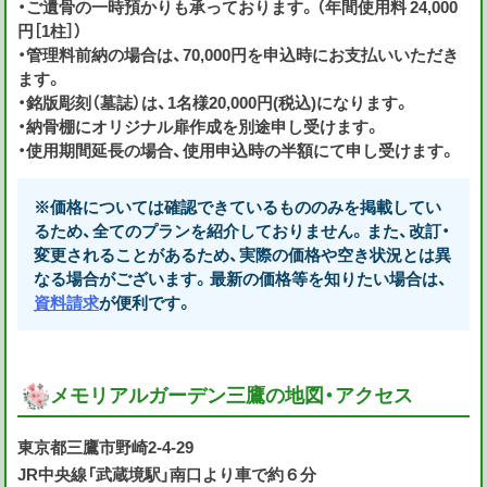
・ご遺骨の一時預かりも承っております。（年間使用料 24,000
円［1柱］）
・管理料前納の場合は、70,000円を申込時にお支払いいただき
ます。
・銘版彫刻（墓誌）は、1名様20,000円(税込)になります。
・納骨棚にオリジナル扉作成を別途申し受けます。
・使用期間延長の場合、使用申込時の半額にて申し受けます。
※価格については確認できているもののみを掲載してい
るため、全てのプランを紹介しておりません。また、改訂・
変更されることがあるため、実際の価格や空き状況とは異
なる場合がございます。最新の価格等を知りたい場合は、
資料請求
が便利です。
メモリアルガーデン三鷹の地図・アクセス
東京都三鷹市野崎2-4-29
JR中央線「武蔵境駅」南口より車で約６分