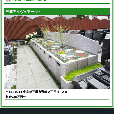
三鷹アルヴェアージュ
〒181-0014 東京都三鷹市野崎２丁目４−２９
料金：38万円〜