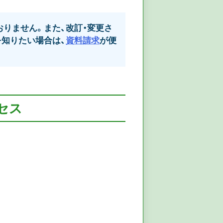
りません。また、改訂・変更さ
知りたい場合は、
資料請求
が便
セス