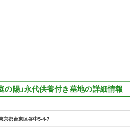
円庭の陽」永代供養付き墓地の詳細情報
1 東京都台東区谷中5-4-7