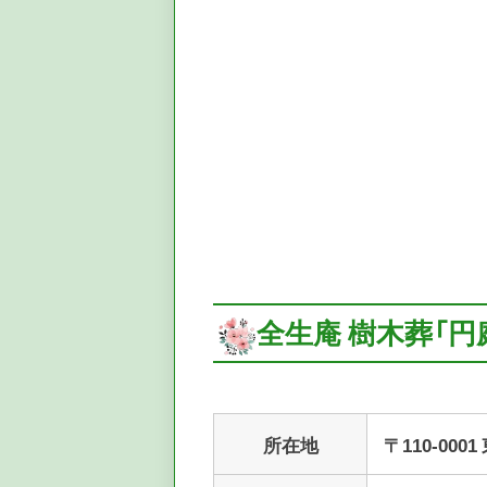
全生庵 樹木葬「
所在地
〒110-000