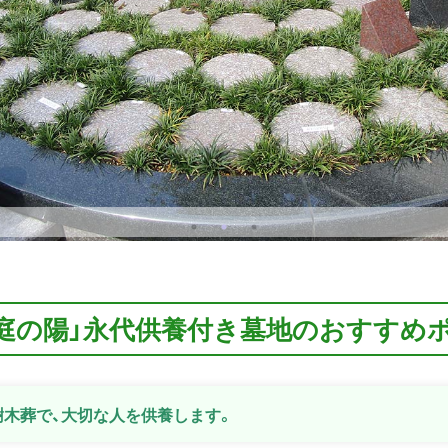
円庭の陽」永代供養付き墓地のおすすめ
木葬で、大切な人を供養します。