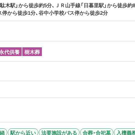
駄木駅」から徒歩約5分、ＪＲ山手線「日暮里駅」から徒歩約
ス停から徒歩1分、谷中小学校バス停から徒歩2分
永代供養
樹木葬
緒
駅から近い
法要施設がある
合葬・合祀墓
入檀義