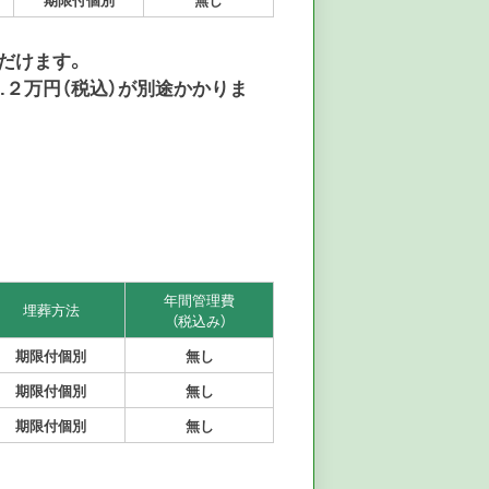
だけます。
.２万円（税込）が別途かかりま
年間管理費
埋葬方法
（税込み）
期限付個別
無し
期限付個別
無し
期限付個別
無し