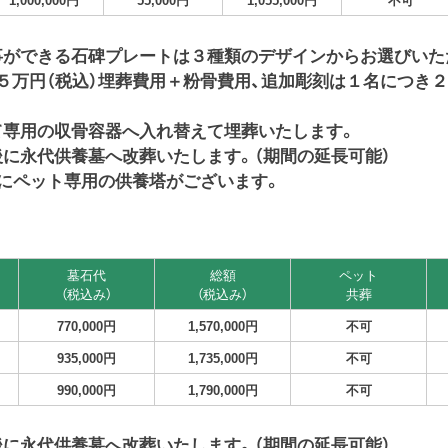
事ができる石碑プレートは３種類のデザインからお選びいた
５万円（税込）埋葬費用＋粉骨費用、追加彫刻は１名につき２
て専用の収骨容器へ入れ替えて埋葬いたします。
に永代供養墓へ改葬いたします。（期間の延長可能）
にペット専用の供養塔がございます。
墓石代
総額
ペット
（税込み）
（税込み）
共葬
770,000円
1,570,000円
不可
935,000円
1,735,000円
不可
990,000円
1,790,000円
不可
に永代供養墓へ改葬いたします。（期間の延長可能）