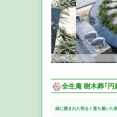
全生庵 樹木葬「
緑に囲まれた明るく落ち着いた樹