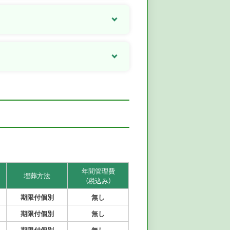
年間管理費
埋葬方法
（税込み）
期限付個別
無し
期限付個別
無し
期限付個別
無し