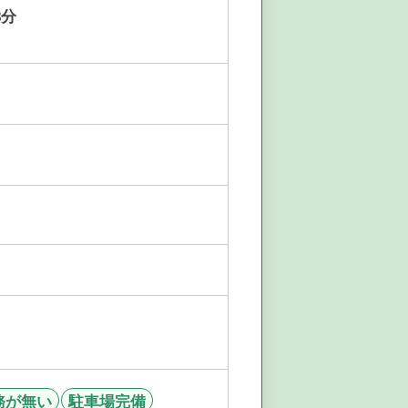
8分
務が無い
駐車場完備