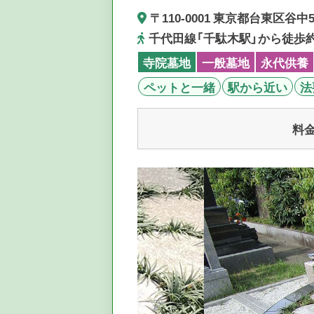
〒110-0001 東京都台東区谷中5-
千代田線「千駄木駅」から徒歩約
寺院墓地
一般墓地
永代供養
ペットと一緒
駅から近い
法
料