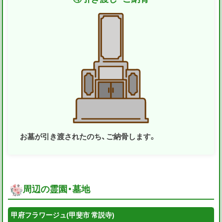
お墓が引き渡されたのち、ご納骨します。
周辺の霊園・墓地
甲府フラワージュ(甲斐市 常説寺)