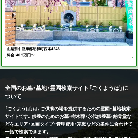
山梨県中巨摩郡昭和町西条4246
料金：46.5万円〜
全国のお墓・墓地・霊園検索サイト「ごくようば」に
ついて
「ごくようば」は、ご供養の場を提供するための霊園・墓地検索
サイトです。供養のためのお墓・樹木葬・永代供養墓・納骨堂な
どをエリア・区画タイプ・管理費用・宗派などの条件に合わせて
一括で検索できます。