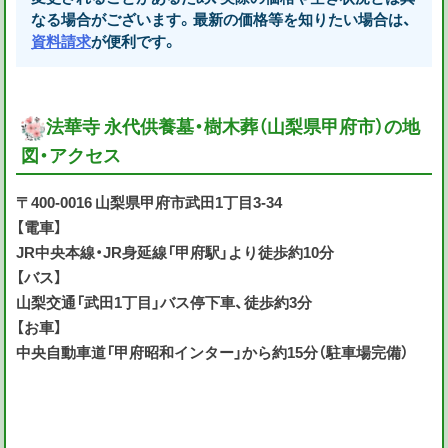
なる場合がございます。最新の価格等を知りたい場合は、
資料請求
が便利です。
法華寺 永代供養墓・樹木葬（山梨県甲府市）の地
図・アクセス
〒400-0016 山梨県甲府市武田1丁目3-34
【電車】
JR中央本線・JR身延線「甲府駅」より徒歩約10分
【バス】
山梨交通「武田1丁目」バス停下車、徒歩約3分
【お車】
中央自動車道「甲府昭和インター」から約15分（駐車場完備）