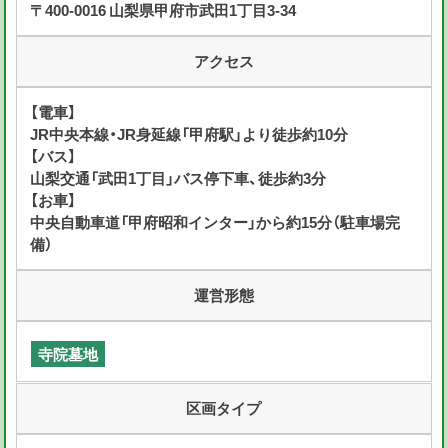
〒400-0016 山梨県甲府市武田1丁目3-34
アクセス
【電車】
JR中央本線・JR身延線「甲府駅」より徒歩約10分
【バス】
山梨交通「武田1丁目」バス停下車、徒歩約3分
【お車】
中央自動車道「甲府昭和インター」から約15分（駐車場完
備）
運営形態
寺院墓地
区画タイプ