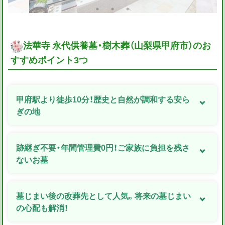
法華寺 永代供養墓・樹木葬（山梨県甲府市）のお
すすめポイント3つ
甲府駅より徒歩10分！歴史と自然が調和する安ら
ぎの地
跡継ぎ不要・年間管理費0円！ご家族に負担を残さ
ないお墓
墓じまい後の改葬先として人気。将来の墓じまい
の心配も解消！