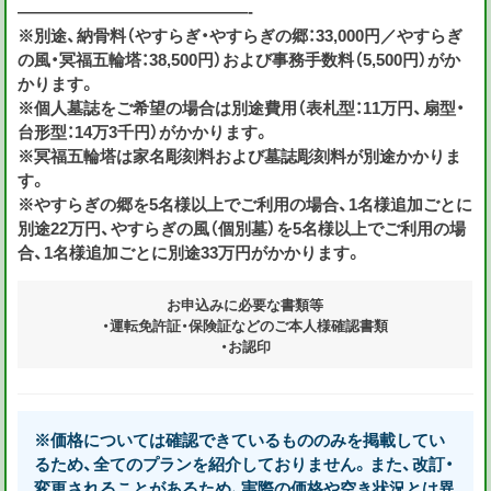
——————————————-
※別途、納骨料（やすらぎ・やすらぎの郷：33,000円／やすらぎ
の風・冥福五輪塔：38,500円）および事務手数料（5,500円）がか
かります。
※個人墓誌をご希望の場合は別途費用（表札型：11万円、扇型・
台形型：14万3千円）がかかります。
※冥福五輪塔は家名彫刻料および墓誌彫刻料が別途かかりま
す。
※やすらぎの郷を5名様以上でご利用の場合、1名様追加ごとに
別途22万円、やすらぎの風（個別墓）を5名様以上でご利用の場
合、1名様追加ごとに別途33万円がかかります。
お申込みに必要な書類等
・運転免許証・保険証などのご本人様確認書類
・お認印
※価格については確認できているもののみを掲載してい
るため、全てのプランを紹介しておりません。また、改訂・
変更されることがあるため、実際の価格や空き状況とは異