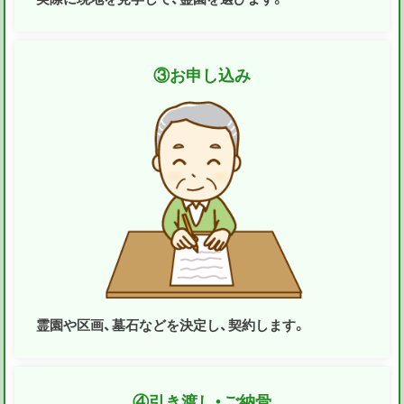
③
お申し込み
霊園や区画、墓石などを決定し、契約します。
④
引き渡し・ご納骨