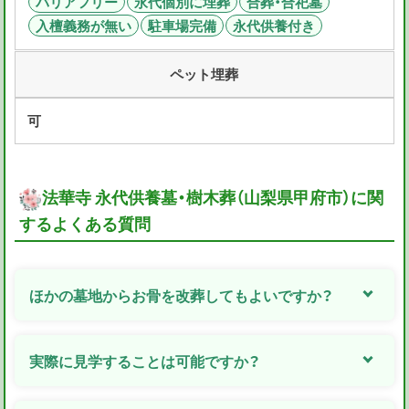
バリアフリー
永代個別に埋葬
合葬・合祀墓
入檀義務が無い
駐車場完備
永代供養付き
ペット埋葬
可
法華寺 永代供養墓・樹木葬（山梨県甲府市）に関
するよくある質問
ほかの墓地からお骨を改葬してもよいですか？
実際に見学することは可能ですか？