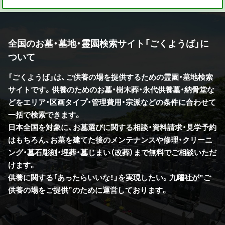
全国のお墓・墓地・霊園検索サイト「ごくようば」に
ついて
「ごくようば」は、ご供養の場を提供するための霊園・墓地検索
サイトです。供養のためのお墓・樹木葬・永代供養墓・納骨堂な
どをエリア・区画タイプ・管理費用・宗派などの条件に合わせて
一括で検索できます。
日本全国を対象に、お墓選びに関する相談・資料請求・見学予約
はもちろん、お墓を建てた後のメンテナンスや修理・クリーニ
ング・墓石彫刻・埋葬・墓じまい（改葬）まで無料でご相談いただ
けます。
供養に関する「あったらいいな！」を実現したい。九曜社が”ご
供養の場をご提供”のために運営しております。