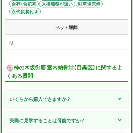
合葬・合祀墓
入檀義務が無い
駐車場完備
永代供養付き
ペット埋葬
可
柿の木坂御廟 室内納骨堂【目黒区】に関するよ
くある質問
いくらから購入できますか？
実際に見学することは可能ですか？