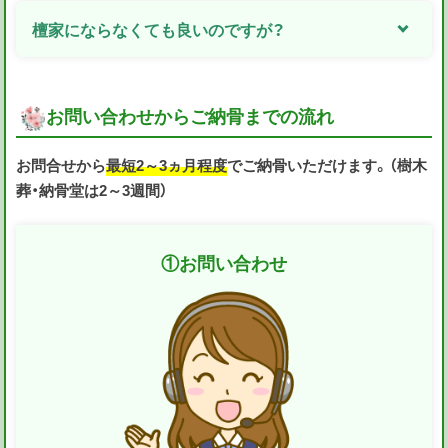
檀家にならなくても良いのですが？
お問い合わせからご納骨までの流れ
お問合せから
最短2～3ヵ月程度
でご納骨いただけます。（樹木
葬・納骨堂は2～3週間）
①
お問い合わせ