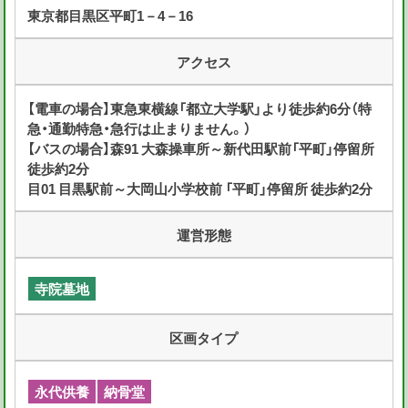
東京都目黒区平町1－4－16
アクセス
【電車の場合】東急東横線「都立大学駅」より徒歩約6分（特
急・通勤特急・急行は止まりません。）
【バスの場合】森91 大森操車所～新代田駅前「平町」停留所
徒歩約2分
目01 目黒駅前～大岡山小学校前 「平町」停留所 徒歩約2分
運営形態
寺院墓地
区画タイプ
永代供養
納骨堂