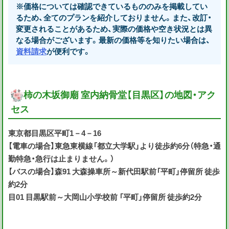
※価格については確認できているもののみを掲載してい
るため、全てのプランを紹介しておりません。また、改訂・
変更されることがあるため、実際の価格や空き状況とは異
なる場合がございます。最新の価格等を知りたい場合は、
資料請求
が便利です。
柿の木坂御廟 室内納骨堂【目黒区】の地図・アク
セス
東京都目黒区平町1－4－16
【電車の場合】東急東横線「都立大学駅」より徒歩約6分（特急・通
勤特急・急行は止まりません。）
【バスの場合】森91 大森操車所～新代田駅前「平町」停留所 徒歩
約2分
目01 目黒駅前～大岡山小学校前 「平町」停留所 徒歩約2分