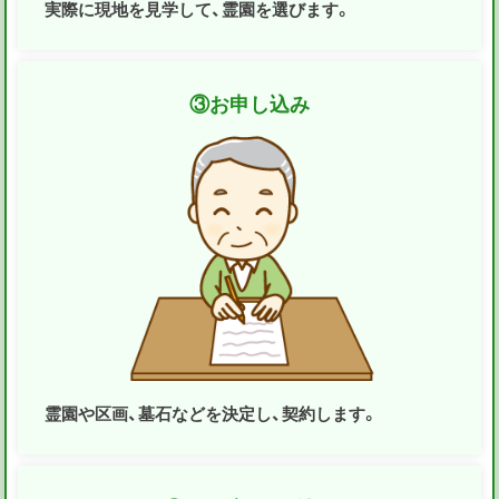
実際に現地を見学して、霊園を選びます。
③
お申し込み
霊園や区画、墓石などを決定し、契約します。