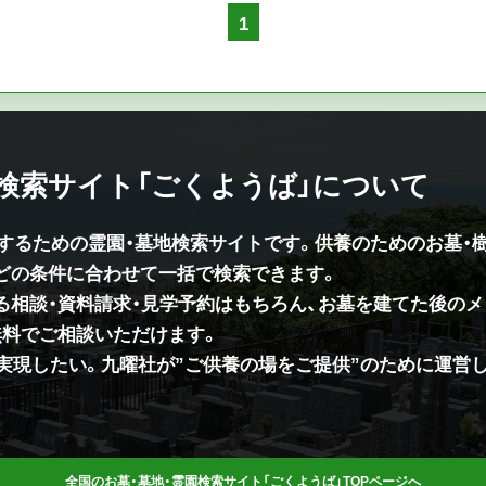
1
園検索サイト「ごくようば」について
供するための霊園・墓地検索サイトです。供養のためのお墓・
などの条件に合わせて一括で検索できます。
る相談・資料請求・見学予約はもちろん、お墓を建てた後のメ
無料でご相談いただけます。
を実現したい。九曜社が”ご供養の場をご提供”のために運営
全国のお墓・墓地・霊園検索サイト「ごくようば」TOPページへ