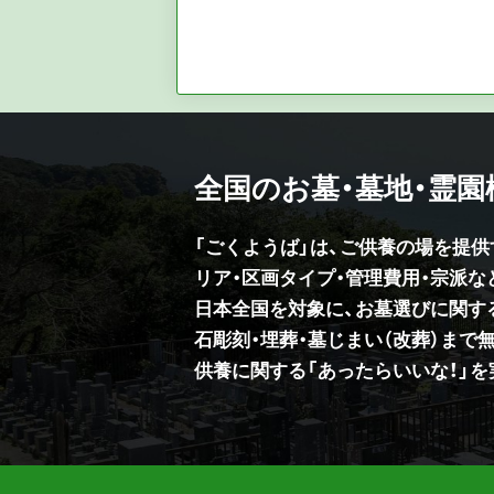
全国のお墓・墓地・霊
「ごくようば」は、ご供養の場を提
リア・区画タイプ・管理費用・宗派
日本全国を対象に、お墓選びに関す
石彫刻・埋葬・墓じまい（改葬）まで
供養に関する「あったらいいな！」