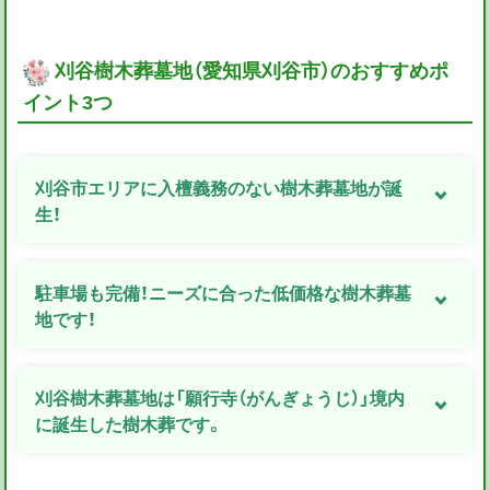
刈谷樹木葬墓地（愛知県刈谷市）のおすすめポ
イント3つ
刈谷市エリアに入檀義務のない樹木葬墓地が誕
生！
駐車場も完備！ニーズに合った低価格な樹木葬墓
地です！
刈谷樹木葬墓地は「願行寺（がんぎょうじ）」境内
に誕生した樹木葬です。