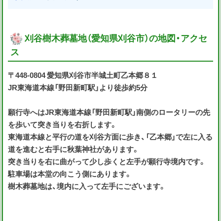
刈谷樹木葬墓地（愛知県刈谷市）の地図・アクセ
ス
〒448-0804 愛知県刈谷市半城土町乙本郷８１
JR東海道本線「野田新町駅」より徒歩約5分
願行寺へはJR東海道本線「野田新町駅」南側のロータリーの先
を歩いて突き当りを右折します。
東海道本線と平行の道を刈谷方面に歩き、「乙本郷」で左に入る
道を進むと右手に秋葉神社があります。
突き当りを右に曲がって少し歩くと左手が願行寺境内です。
駐車場は本堂の向こう側にあります。
樹木葬墓地は、境内に入って左手にございます。