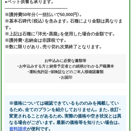
●ペット供養も承ります。
——————————————-
※護持費50年分（一括払いで50,000円）。
※基本石碑代（税込）を含みます。石種により金額は異なりま
す。
※上記は石種に「洋光・黒龍」を使用した場合の金額です。
※護持費・志納金は非課税です。
※数に限りがあり、売り切れ次第終了となります。
お申込みに必要な書類等
・お申込みする方と納骨予定者との続柄がわかる戸籍謄本
・運転免許証・保険証などのご本人様確認書類
・お認印
※価格については確認できているもののみを掲載してい
るため、全てのプランを紹介しておりません。また、改訂・
変更されることがあるため、実際の価格や空き状況とは異
なる場合がございます。最新の価格等を知りたい場合は、
資料請求
が便利です。