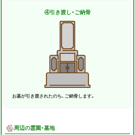
④
引き渡し・ご納骨
お墓が引き渡されたのち、ご納骨します。
周辺の霊園・墓地