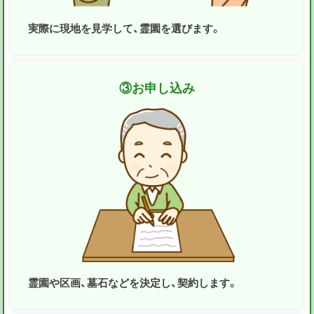
実際に現地を見学して、霊園を選びます。
③
お申し込み
霊園や区画、墓石などを決定し、契約します。