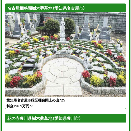
名古屋桶狭間樹木葬墓地（愛知県名古屋市）
愛知県名古屋市緑区桶狭間上の山725
料金：56.5万円〜
花の寺豊川萩樹木葬墓地（愛知県豊川市）