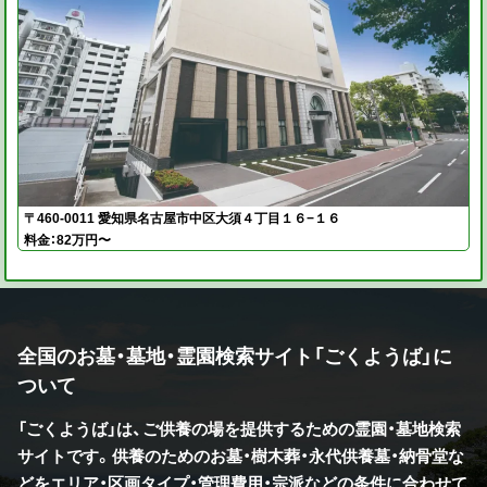
〒460-0011 愛知県名古屋市中区大須４丁目１６−１６
料金：82万円〜
全国のお墓・墓地・霊園検索サイト「ごくようば」に
ついて
「ごくようば」は、ご供養の場を提供するための霊園・墓地検索
サイトです。供養のためのお墓・樹木葬・永代供養墓・納骨堂な
どをエリア・区画タイプ・管理費用・宗派などの条件に合わせて