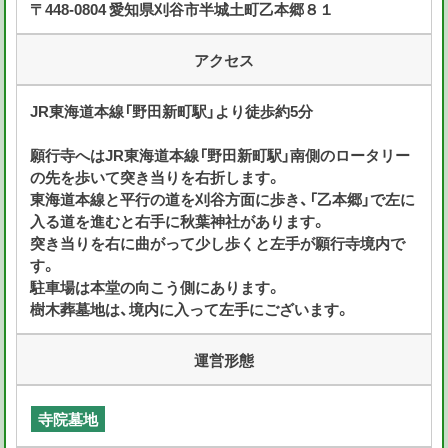
〒448-0804 愛知県刈谷市半城土町乙本郷８１
アクセス
JR東海道本線「野田新町駅」より徒歩約5分
願行寺へはJR東海道本線「野田新町駅」南側のロータリー
の先を歩いて突き当りを右折します。
東海道本線と平行の道を刈谷方面に歩き、「乙本郷」で左に
入る道を進むと右手に秋葉神社があります。
突き当りを右に曲がって少し歩くと左手が願行寺境内で
す。
駐車場は本堂の向こう側にあります。
樹木葬墓地は、境内に入って左手にございます。
運営形態
寺院墓地