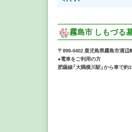
霧島市 しもづる
〒899-6402 鹿児島県霧島市溝辺
●電車をご利用の方
肥薩線「大隅横川駅」から車で約1