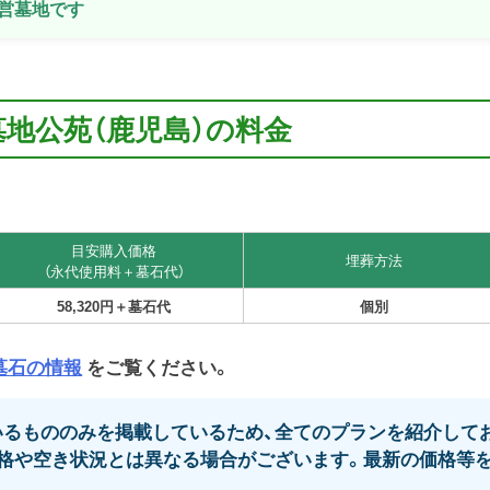
営墓地です
墓地公苑（鹿児島）の料金
目安購入価格
埋葬方法
（永代使用料＋墓石代）
58,320円＋墓石代
個別
墓石の情報
をご覧ください。
るもののみを掲載しているため、全てのプランを紹介してお
格や空き状況とは異なる場合がございます。最新の価格等を