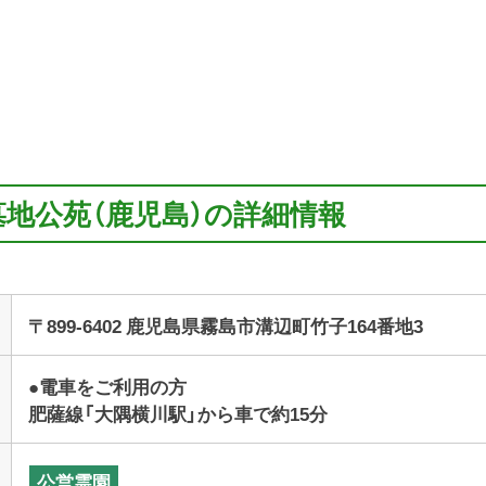
墓地公苑（鹿児島）の詳細情報
〒899-6402 鹿児島県霧島市溝辺町竹子164番地3
●電車をご利用の方
肥薩線「大隅横川駅」から車で約15分
公営霊園