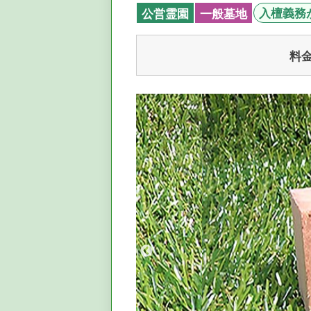
入檀義務
公営霊園
一般墓地
料