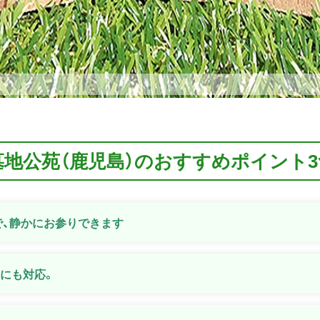
墓地公苑（鹿児島）のおすすめポイント3
で、静かにお参りできます
安にも対応。