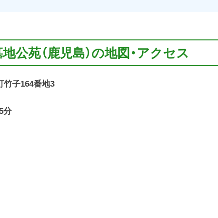
墓地公苑（鹿児島）の地図・アクセス
町竹子164番地3
5分