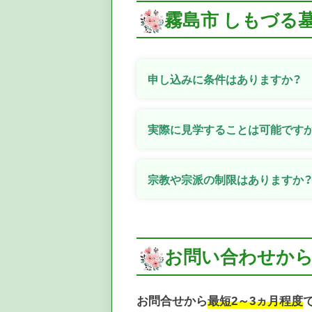
霧島市 しもづる
申し込みに条件はありますか？
実際に見学することは可能です
宗教や宗派の制限はありますか
お問い合わせか
お問合せから
最短2～3ヵ月程度