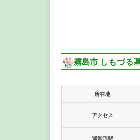
霧島市 しもづる
所在地
アクセス
運営形態