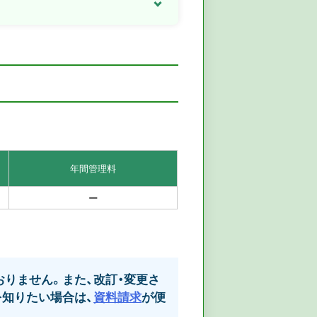
年間管理料
ー
りません。また、改訂・変更さ
知りたい場合は、
資料請求
が便