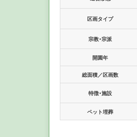
区画タイプ
宗教・宗派
開園年
総面積／区画数
特徴・施設
ペット埋葬