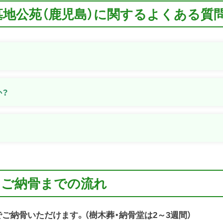
墓地公苑（鹿児島）に関するよくある質
か？
？
らご納骨までの流れ
でご納骨いただけます。（樹木葬・納骨堂は2～3週間）