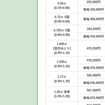
252,000円
0.56㎡
(0.70×0.80)
角地 320,000円
0.72㎡ S型
角地 400,000円
(0.90×0.80)
344,250円
0.765㎡ S型
(0.85×0.90)
角地 430,000円
1.045㎡
【四方ゆとり】
470,250円
(0.95×1.10)
470,250円
1.045㎡
(0.95×1.10)
角地 570,000円
526,500円
1.17㎡
(0.90×1.30)
角地 630,000円
567,000円
1.26㎡ 未来
(1.05×1.20)
角地 670,000円