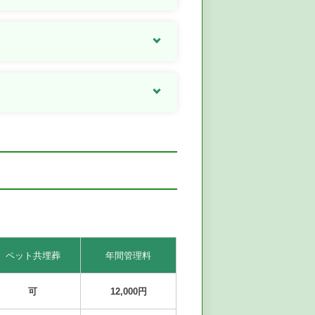
ペット共埋葬
年間管理料
可
12,000円