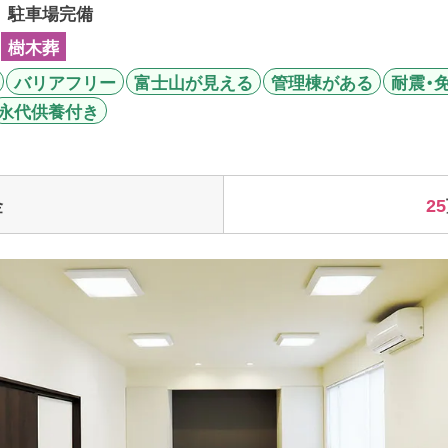
。 駐車場完備
樹木葬
バリアフリー
富士山が見える
管理棟がある
耐震・
永代供養付き
25
金