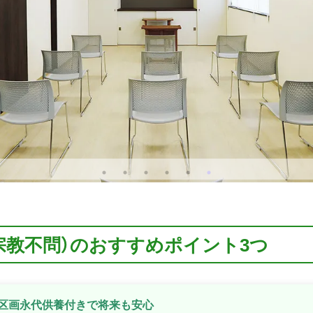
宗教不問）のおすすめポイント3つ
全区画永代供養付きで将来も安心