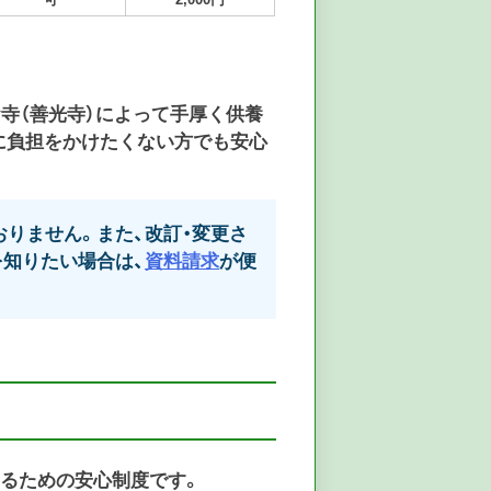
寺（善光寺）によって手厚く供養
に負担をかけたくない方でも安心
りません。また、改訂・変更さ
知りたい場合は、
資料請求
が便
えるための安心制度
です。