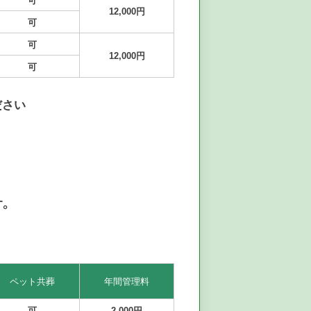
12,000円
可
可
12,000円
可
ださい
す。
ペット共葬
年間管理料
可
2,000円