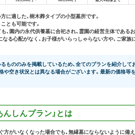
方に適した、樹木葬タイプの小型墓所です。
くことも可能です。
ても、園内の永代供養墓に合祀され、霊園の経営主体であるお
になる心配がなく、お子様がいらっしゃらない方や、ご家族
るもののみを掲載しているため、全てのプランを紹介してお
格や空き状況とは異なる場合がございます。最新の価格等を
あんしんプラン」とは
ぐ方がいなくなった場合でも、無縁墓にならないように備