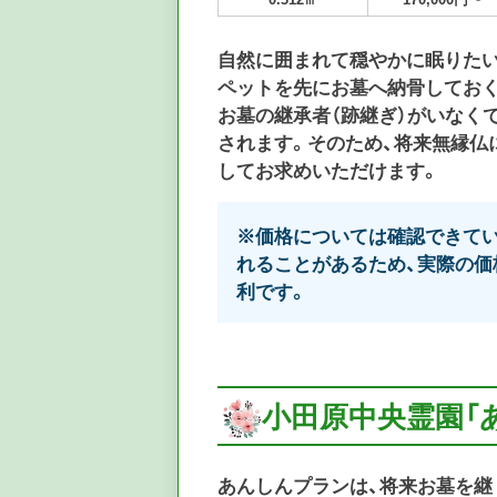
自然に囲まれて穏やかに眠りたい
ペットを先にお墓へ納骨してお
お墓の継承者（跡継ぎ）がいなく
されます。そのため、将来無縁仏
してお求めいただけます。
※価格については確認できてい
れることがあるため、実際の価
利です。
小田原中央霊園「
あんしんプランは、
将来お墓を継